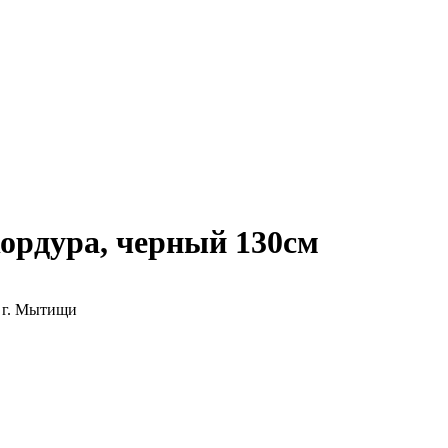
кордура, черный 130см