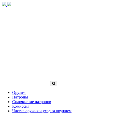
Оружие
Патроны
Снаряжение патронов
Комиссия
Чистка оружия и уход за оружием