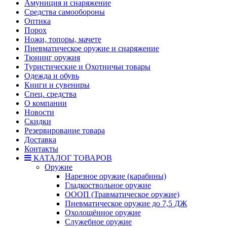
Амуниция и снаряжение
Средства самообороны
Оптика
Порох
Ножи, топоры, мачете
Пневматическое оружие и снаряжение
Тюнинг оружия
Туристические и Охотничьи товары
Одежда и обувь
Книги и сувениры
Спец. средства
О компании
Новости
Скидки
Резервирование товара
Доставка
Контакты
КАТАЛОГ ТОВАРОВ
Оружие
Нарезное оружие (карабины)
Гладкоствольное оружие
ОООП (Травматическое оружие)
Пневматическое оружие до 7,5 ДЖ
Охолощённое оружие
Служебное оружие