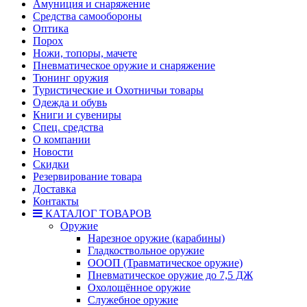
Амуниция и снаряжение
Средства самообороны
Оптика
Порох
Ножи, топоры, мачете
Пневматическое оружие и снаряжение
Тюнинг оружия
Туристические и Охотничьи товары
Одежда и обувь
Книги и сувениры
Спец. средства
О компании
Новости
Скидки
Резервирование товара
Доставка
Контакты
КАТАЛОГ ТОВАРОВ
Оружие
Нарезное оружие (карабины)
Гладкоствольное оружие
ОООП (Травматическое оружие)
Пневматическое оружие до 7,5 ДЖ
Охолощённое оружие
Служебное оружие