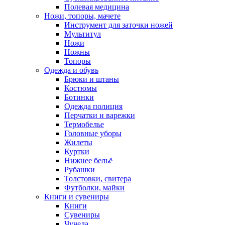
Полевая медицина
Ножи, топоры, мачете
Инструмент для заточки ножей
Мультитул
Ножи
Ножны
Топоры
Одежда и обувь
Брюки и штаны
Костюмы
Ботинки
Одежда полиция
Перчатки и варежки
Термобелье
Головные уборы
Жилеты
Куртки
Нижнее бельё
Рубашки
Толстовки, свитера
Футболки, майки
Книги и сувениры
Книги
Сувениры
Чучела