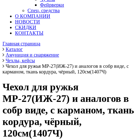
Фейрверки
Спец. средства
О КОМПАНИИ
НОВОСТИ
СКИДКИ
КОНТАКТЫ
Главная страница
Каталог
Амуниция и снаряжение
Чехлы, кейсы
Чехол для ружья МР-27(ИЖ-27) и аналогов в собр виде, с
карманом, ткань кордура, чёрный, 120см(1407Ч)
Чехол для ружья
МР-27(ИЖ-27) и аналогов в
собр виде, с карманом, ткань
кордура, чёрный,
120см(1407Ч)