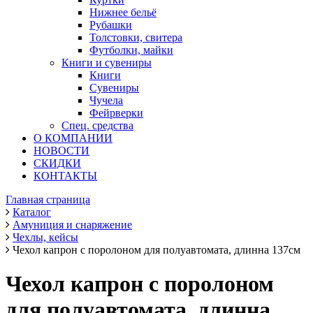
Нижнее бельё
Рубашки
Толстовки, свитера
Футболки, майки
Книги и сувениры
Книги
Сувениры
Чучела
Фейрверки
Спец. средства
О КОМПАНИИ
НОВОСТИ
СКИДКИ
КОНТАКТЫ
Главная страница
Каталог
Амуниция и снаряжение
Чехлы, кейсы
Чехол капрон с поролоном для полуавтомата, длинна 137см
Чехол капрон с поролоном
для полуавтомата, длинна