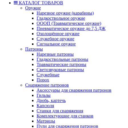
КАТАЛОГ ТОВАРОВ
Оружие
Нарезное оружие (карабины)
Гладкоствольное оружие
ОООП (Травматическое оружие)
Пневматическое оружие до 7,5 ДЖ
Охолощённое оружие
Служебное оружие
Сигнальное оружие
Патроны
Нарезные патроны
Гладкоствольные патроны
Травматические патроны
Светозвуковые патроны
Служебные
Порох
Снаряжение патронов
Аксессуары для снаряжения патронов
Гильзы
Дробь, картечь
Капсюля
Станки для снаряжения
Комплектующие для станков
Матрицы
Пули для снаряжения патронов