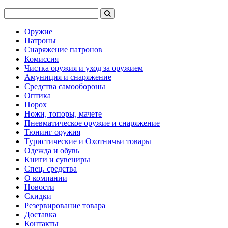
Оружие
Патроны
Снаряжение патронов
Комиссия
Чистка оружия и уход за оружием
Амуниция и снаряжение
Средства самообороны
Оптика
Порох
Ножи, топоры, мачете
Пневматическое оружие и снаряжение
Тюнинг оружия
Туристические и Охотничьи товары
Одежда и обувь
Книги и сувениры
Спец. средства
О компании
Новости
Скидки
Резервирование товара
Доставка
Контакты