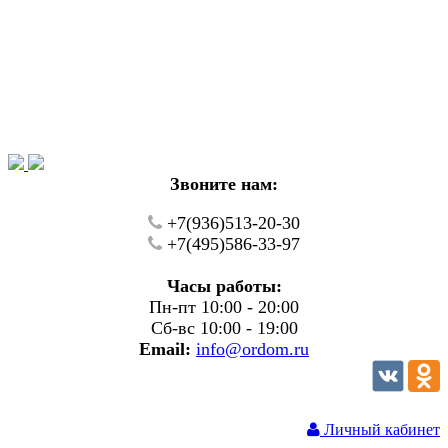
Уважаемые покупатели!
В настоящий момент на нашем сайте ведуться
технические работы.
Пожалуйста уточняйте цену и наличие товаров по
телефону.
Звоните нам:
+7(936)513-20-30
+7(495)586-33-97
Часы работы:
Пн-пт 10:00 - 20:00
Сб-вс 10:00 - 19:00
Email:
info@ordom.ru
Личный кабинет