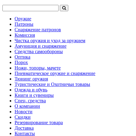
Оружие
Патроны
Снаряжение патронов
Комиссия
Чистка оружия и уход за оружием
Амуниция и снаряжение
Средства самообороны
Оптика
Порох
Ножи, топоры, мачете
Пневматическое оружие и снаряжение
Тюнинг оружия
Туристические и Охотничьи товары
Одежда и обувь
Книги и сувениры
Спец. средства
О компании
Новости
Скидки
Резервирование товара
Доставка
Контакты