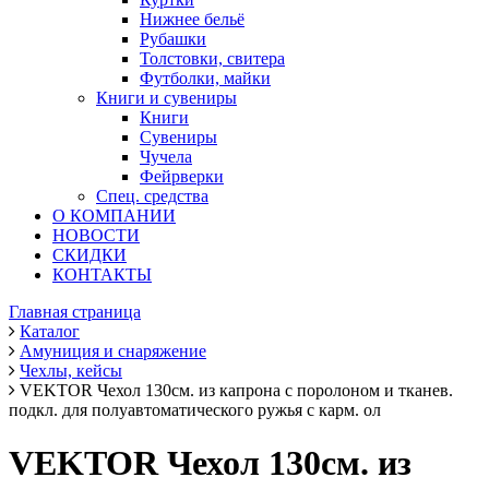
Нижнее бельё
Рубашки
Толстовки, свитера
Футболки, майки
Книги и сувениры
Книги
Сувениры
Чучела
Фейрверки
Спец. средства
О КОМПАНИИ
НОВОСТИ
СКИДКИ
КОНТАКТЫ
Главная страница
Каталог
Амуниция и снаряжение
Чехлы, кейсы
VEKTOR Чехол 130см. из капрона с поролоном и тканев.
подкл. для полуавтоматического ружья с карм. ол
VEKTOR Чехол 130см. из