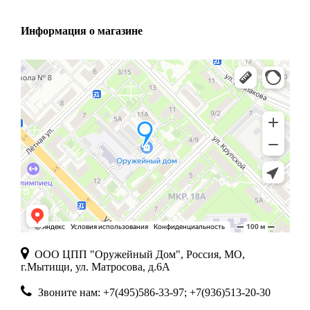
Информация о магазине
ООО ЦПП "Оружейный Дом", Россия, МО,
г.Мытищи, ул. Матросова, д.6А
Звоните нам: +7(495)586-33-97; +7(936)513-20-30