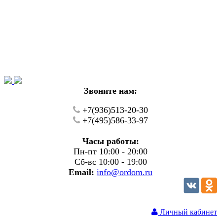
Уважаемые покупатели!
В настоящий момент на нашем сайте ведуться
технические работы.
Пожалуйста уточняйте цену и наличие товаров по
телефону.
Звоните нам:
+7(936)513-20-30
+7(495)586-33-97
Часы работы:
Пн-пт 10:00 - 20:00
Сб-вс 10:00 - 19:00
Email:
info@ordom.ru
Личный кабинет