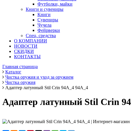
Футболки, майки
Книги и сувениры
Книги
Сувениры
Чучела
Фейрверки
Спец. средства
О КОМПАНИИ
НОВОСТИ
СКИДКИ
КОНТАКТЫ
Главная страница
Каталог
Чистка оружия и уход за оружием
Чистка оружия
Адаптер латунный Stil Crin 94А_4 94А_4
Адаптер латунный Stil Crin 9