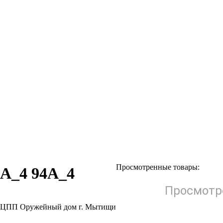
Просмотренные товары:
4А_4 94А_4
Просмотр