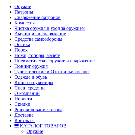
Оружие
Патроны
Снаряжение патронов
Комиссия
Чистка оружия и уход за оружием
Амуниция и снаряжение
Средства самообороны
Оптика
Порох
Ножи, топоры, мачете
Пневматическое оружие и снаряжение
Тюнинг оружия
Туристические и Охотничьи товары
Одежда и обувь
Книги и сувениры
Спец. средства
О компании
Новости
Скидки
Резервирование товара
Доставка
Контакты
КАТАЛОГ ТОВАРОВ
Оружие