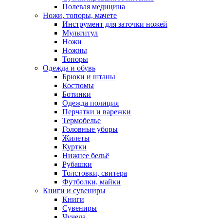
Полевая медицина
Ножи, топоры, мачете
Инструмент для заточки ножей
Мультитул
Ножи
Ножны
Топоры
Одежда и обувь
Брюки и штаны
Костюмы
Ботинки
Одежда полиция
Перчатки и варежки
Термобелье
Головные уборы
Жилеты
Куртки
Нижнее бельё
Рубашки
Толстовки, свитера
Футболки, майки
Книги и сувениры
Книги
Сувениры
Чучела