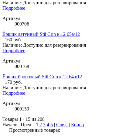
Наличие:
Доступно для резервирования
Подробнее
Артикул
000706
Ёршик латунный Stil Crin к.12 65а/12
160 руб.
Наличие:
Доступно для резервирования
Подробнее
Артикул
000168
Ёршик бронзовый Stil Crin к.12 64а/12
170 руб.
Наличие:
Доступно для резервирования
Подробнее
Артикул
000159
Товары 1 - 15 из 208
Начало | Пред. |
1
2
3
4
5
|
След.
|
Конец
Просмотренные товары: