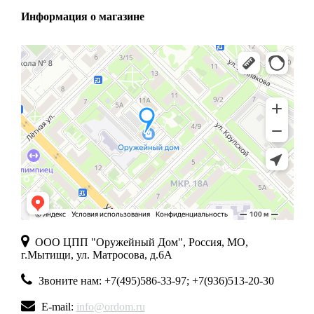
Информация о магазине
ООО ЦПП "Оружейный Дом", Россия, МО,
г.Мытищи, ул. Матросова, д.6А
Звоните нам: +7(495)586-33-97; +7(936)513-20-30
E-mail:
info@ordom.ru