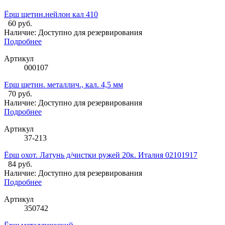
Ёрш щетин.нейлон кал 410
60 руб.
Наличие:
Доступно для резервирования
Подробнее
Артикул
000107
Ерш щетин. металлич., кал. 4,5 мм
70 руб.
Наличие:
Доступно для резервирования
Подробнее
Артикул
37-213
Ёрш охот. Латунь д/чистки ружей 20к. Италия 02101917
84 руб.
Наличие:
Доступно для резервирования
Подробнее
Артикул
350742