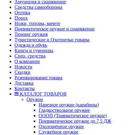
Амуниция и снаряжение
Средства самообороны
Оптика
Порох
Ножи, топоры, мачете
Пневматическое оружие и снаряжение
Тюнинг оружия
Туристические и Охотничьи товары
Одежда и обувь
Книги и сувениры
Спец. средства
О компании
Новости
Скидки
Резервирование товара
Доставка
Контакты
КАТАЛОГ ТОВАРОВ
Оружие
Нарезное оружие (карабины)
Гладкоствольное оружие
ОООП (Травматическое оружие)
Пневматическое оружие до 7,5 ДЖ
Охолощённое оружие
Служебное оружие