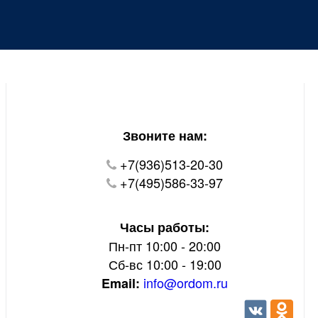
Уважаемые покупатели!
В настоящий момент на нашем сайте ведуться
технические работы.
Пожалуйста уточняйте цену и наличие товаров по
телефону.
Звоните нам:
+7(936)513-20-30
+7(495)586-33-97
Часы работы:
Пн-пт 10:00 - 20:00
Сб-вс 10:00 - 19:00
info@ordom.ru
Email: