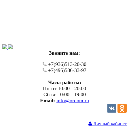
Уважаемые покупатели!
В настоящий момент на нашем сайте ведуться
технические работы.
Пожалуйста уточняйте цену и наличие товаров по
телефону.
Звоните нам:
+7(936)513-20-30
+7(495)586-33-97
Часы работы:
Пн-пт 10:00 - 20:00
Сб-вс 10:00 - 19:00
Email:
info@ordom.ru
Личный кабинет