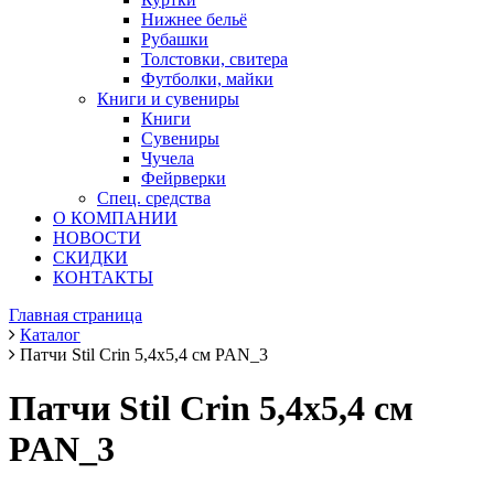
Нижнее бельё
Рубашки
Толстовки, свитера
Футболки, майки
Книги и сувениры
Книги
Сувениры
Чучела
Фейрверки
Спец. средства
О КОМПАНИИ
НОВОСТИ
СКИДКИ
КОНТАКТЫ
Главная страница
Каталог
Патчи Stil Crin 5,4х5,4 см PAN_3
Патчи Stil Crin 5,4х5,4 см
PAN_3