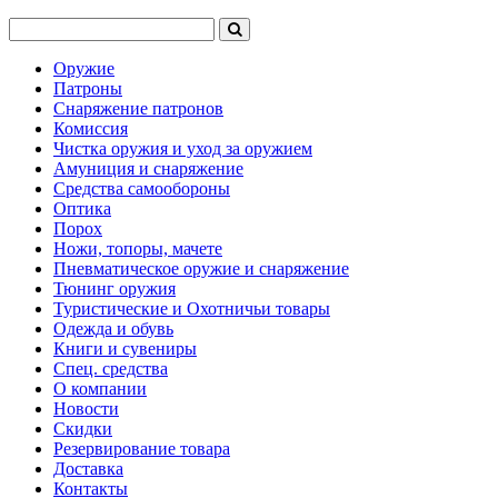
Оружие
Патроны
Снаряжение патронов
Комиссия
Чистка оружия и уход за оружием
Амуниция и снаряжение
Средства самообороны
Оптика
Порох
Ножи, топоры, мачете
Пневматическое оружие и снаряжение
Тюнинг оружия
Туристические и Охотничьи товары
Одежда и обувь
Книги и сувениры
Спец. средства
О компании
Новости
Скидки
Резервирование товара
Доставка
Контакты