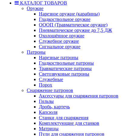
КАТАЛОГ ТОВАРОВ
Оружие
Нарезное оружие (карабины)
Гладкоствольное оружие
ОООП (Травматическое оружие)
Пневматическое оружие до 7,5 ДЖ
Охолощённое оружие
Служебное оружие
Сигнальное оружие
Патроны
Нарезные патроны
Гладкоствольные патроны
Травматические патроны
Светозвуковые патроны
Служебные
Порох
Снаряжение патронов
Аксессуары для снаряжения патронов
Гильзы
Дробь, картечь
Капсюля
Станки для снаряжения
Комплектующие для станков
Матрицы
Пули для снаряжения патронов