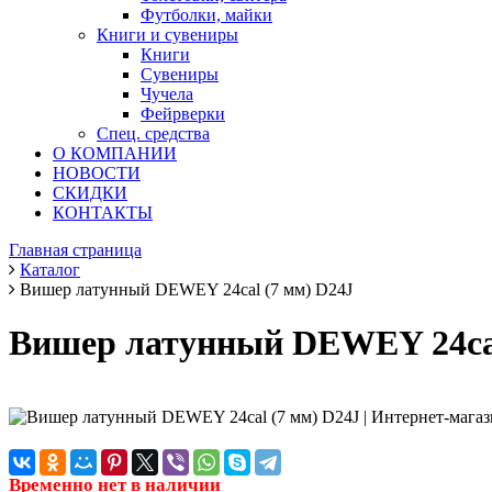
Футболки, майки
Книги и сувениры
Книги
Сувениры
Чучела
Фейрверки
Спец. средства
О КОМПАНИИ
НОВОСТИ
СКИДКИ
КОНТАКТЫ
Главная страница
Каталог
Вишер латунный DEWEY 24cal (7 мм) D24J
Вишер латунный DEWEY 24cal
Временно нет в наличии