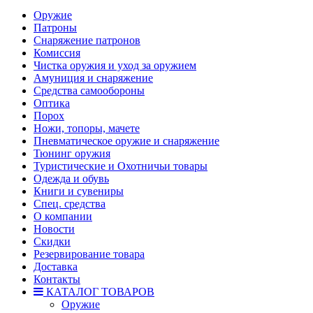
Оружие
Патроны
Снаряжение патронов
Комиссия
Чистка оружия и уход за оружием
Амуниция и снаряжение
Средства самообороны
Оптика
Порох
Ножи, топоры, мачете
Пневматическое оружие и снаряжение
Тюнинг оружия
Туристические и Охотничьи товары
Одежда и обувь
Книги и сувениры
Спец. средства
О компании
Новости
Скидки
Резервирование товара
Доставка
Контакты
КАТАЛОГ ТОВАРОВ
Оружие