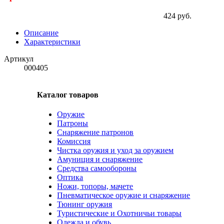
424 руб.
Описание
Характеристики
Артикул
000405
Каталог товаров
Оружие
Патроны
Снаряжение патронов
Комиссия
Чистка оружия и уход за оружием
Амуниция и снаряжение
Средства самообороны
Оптика
Ножи, топоры, мачете
Пневматическое оружие и снаряжение
Тюнинг оружия
Туристические и Охотничьи товары
Одежда и обувь