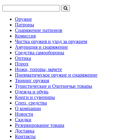
Оружие
Патроны
Снаряжение патронов
Комиссия
Чистка оружия и уход за оружием
Амуниция и снаряжение
Средства самообороны
Оптика
Порох
Ножи, топоры, мачете
Пневматическое оружие и снаряжение
Тюнинг оружия
Туристические и Охотничьи товары
Одежда и обувь
Книги и сувениры
Спец. средства
О компании
Новости
Скидки
Резервирование товара
Доставка
Контакты