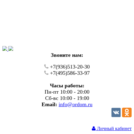
Уважаемые покупатели!
В настоящий момент на нашем сайте ведуться
технические работы.
Пожалуйста уточняйте цену и наличие товаров по
телефону.
Звоните нам:
+7(936)513-20-30
+7(495)586-33-97
Часы работы:
Пн-пт 10:00 - 20:00
Сб-вс 10:00 - 19:00
Email:
info@ordom.ru
Личный кабинет