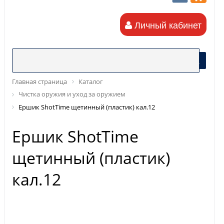
Личный кабинет
Главная страница
Каталог
Чистка оружия и уход за оружием
Ершик ShotTime щетинный (пластик) кал.12
Ершик ShotTime
щетинный (пластик)
кал.12