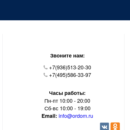
Уважаемые покупатели!
В настоящий момент на нашем сайте ведуться
технические работы.
Пожалуйста уточняйте цену и наличие товаров по
телефону.
Звоните нам:
+7(936)513-20-30
+7(495)586-33-97
Часы работы:
Пн-пт 10:00 - 20:00
Сб-вс 10:00 - 19:00
info@ordom.ru
Email: