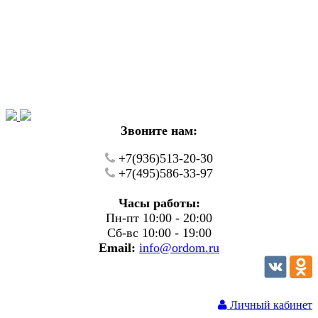
Уважаемые покупатели!
В настоящий момент на нашем сайте ведуться
технические работы.
Пожалуйста уточняйте цену и наличие товаров по
телефону.
Звоните нам:
+7(936)513-20-30
+7(495)586-33-97
Часы работы:
Пн-пт 10:00 - 20:00
Сб-вс 10:00 - 19:00
Email:
info@ordom.ru
Личный кабинет