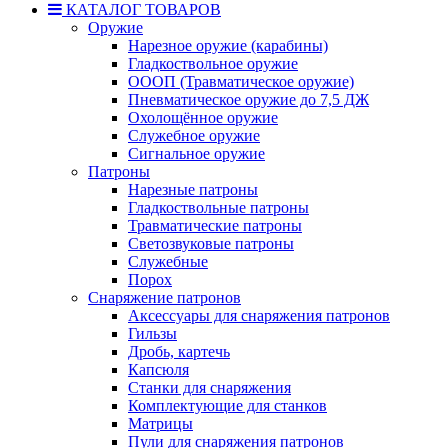
КАТАЛОГ ТОВАРОВ
Оружие
Нарезное оружие (карабины)
Гладкоствольное оружие
ОООП (Травматическое оружие)
Пневматическое оружие до 7,5 ДЖ
Охолощённое оружие
Служебное оружие
Сигнальное оружие
Патроны
Нарезные патроны
Гладкоствольные патроны
Травматические патроны
Светозвуковые патроны
Служебные
Порох
Снаряжение патронов
Аксессуары для снаряжения патронов
Гильзы
Дробь, картечь
Капсюля
Станки для снаряжения
Комплектующие для станков
Матрицы
Пули для снаряжения патронов