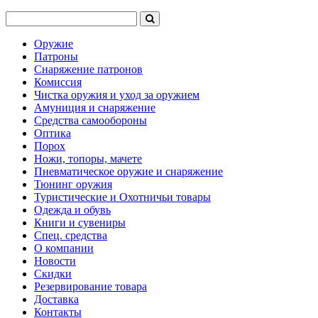
Оружие
Патроны
Снаряжение патронов
Комиссия
Чистка оружия и уход за оружием
Амуниция и снаряжение
Средства самообороны
Оптика
Порох
Ножи, топоры, мачете
Пневматическое оружие и снаряжение
Тюнинг оружия
Туристические и Охотничьи товары
Одежда и обувь
Книги и сувениры
Спец. средства
О компании
Новости
Скидки
Резервирование товара
Доставка
Контакты