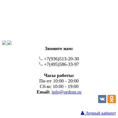
Уважаемые покупатели!
В настоящий момент на нашем сайте ведуться
технические работы.
Пожалуйста уточняйте цену и наличие товаров по
телефону.
Звоните нам:
+7(936)513-20-30
+7(495)586-33-97
Часы работы:
Пн-пт 10:00 - 20:00
Сб-вс 10:00 - 19:00
Email:
info@ordom.ru
Личный кабинет