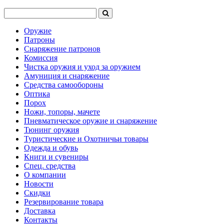
Оружие
Патроны
Снаряжение патронов
Комиссия
Чистка оружия и уход за оружием
Амуниция и снаряжение
Средства самообороны
Оптика
Порох
Ножи, топоры, мачете
Пневматическое оружие и снаряжение
Тюнинг оружия
Туристические и Охотничьи товары
Одежда и обувь
Книги и сувениры
Спец. средства
О компании
Новости
Скидки
Резервирование товара
Доставка
Контакты