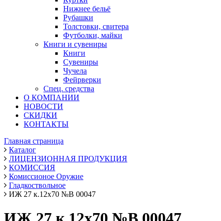
Нижнее бельё
Рубашки
Толстовки, свитера
Футболки, майки
Книги и сувениры
Книги
Сувениры
Чучела
Фейрверки
Спец. средства
О КОМПАНИИ
НОВОСТИ
СКИДКИ
КОНТАКТЫ
Главная страница
Каталог
ЛИЦЕНЗИОННАЯ ПРОДУКЦИЯ
КОМИССИЯ
Комиссионое Оружие
Гладкоствольное
ИЖ 27 к.12х70 №В 00047
ИЖ 27 к.12х70 №В 00047