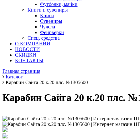
Футболки, майки
Книги и сувениры
Книги
Сувениры
Чучела
Фейрверки
Спец. средства
О КОМПАНИИ
НОВОСТИ
СКИДКИ
КОНТАКТЫ
Главная страница
Каталог
Карабин Сайга 20 к.20 плс. №1305600
Карабин Сайга 20 к.20 плс. №