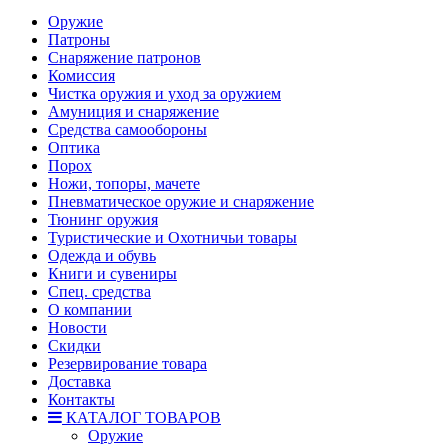
Оружие
Патроны
Снаряжение патронов
Комиссия
Чистка оружия и уход за оружием
Амуниция и снаряжение
Средства самообороны
Оптика
Порох
Ножи, топоры, мачете
Пневматическое оружие и снаряжение
Тюнинг оружия
Туристические и Охотничьи товары
Одежда и обувь
Книги и сувениры
Спец. средства
О компании
Новости
Скидки
Резервирование товара
Доставка
Контакты
КАТАЛОГ ТОВАРОВ
Оружие