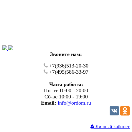
Уважаемые покупатели!
В настоящий момент на нашем сайте ведуться
технические работы.
Пожалуйста уточняйте цену и наличие товаров по
телефону.
Звоните нам:
+7(936)513-20-30
+7(495)586-33-97
Часы работы:
Пн-пт 10:00 - 20:00
Сб-вс 10:00 - 19:00
Email:
info@ordom.ru
Личный кабинет