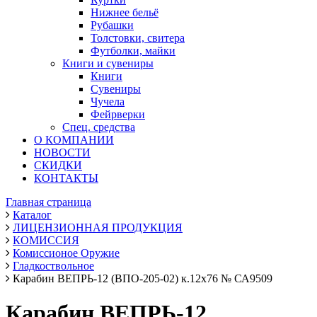
Нижнее бельё
Рубашки
Толстовки, свитера
Футболки, майки
Книги и сувениры
Книги
Сувениры
Чучела
Фейрверки
Спец. средства
О КОМПАНИИ
НОВОСТИ
СКИДКИ
КОНТАКТЫ
Главная страница
Каталог
ЛИЦЕНЗИОННАЯ ПРОДУКЦИЯ
КОМИССИЯ
Комиссионое Оружие
Гладкоствольное
Карабин ВЕПРЬ-12 (ВПО-205-02) к.12х76 № СА9509
Карабин ВЕПРЬ-12