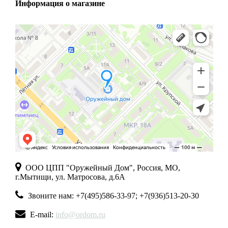
Информация о магазине
ООО ЦПП "Оружейный Дом", Россия, МО,
г.Мытищи, ул. Матросова, д.6А
Звоните нам: +7(495)586-33-97; +7(936)513-20-30
E-mail:
info@ordom.ru