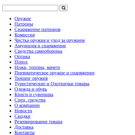
Оружие
Патроны
Снаряжение патронов
Комиссия
Чистка оружия и уход за оружием
Амуниция и снаряжение
Средства самообороны
Оптика
Порох
Ножи, топоры, мачете
Пневматическое оружие и снаряжение
Тюнинг оружия
Туристические и Охотничьи товары
Одежда и обувь
Книги и сувениры
Спец. средства
О компании
Новости
Скидки
Резервирование товара
Доставка
Контакты