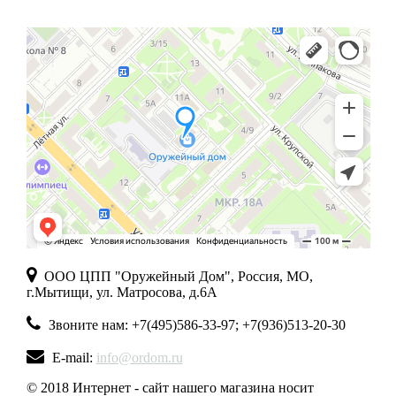
ООО ЦПП "Оружейный Дом", Россия, МО,
г.Мытищи, ул. Матросова, д.6А
Звоните нам: +7(495)586-33-97; +7(936)513-20-30
E-mail:
info@ordom.ru
© 2018 Интернет - сайт нашего магазина носит