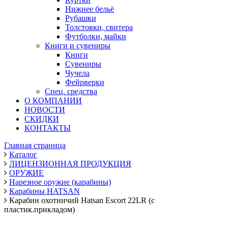
Нижнее бельё
Рубашки
Толстовки, свитера
Футболки, майки
Книги и сувениры
Книги
Сувениры
Чучела
Фейрверки
Спец. средства
О КОМПАНИИ
НОВОСТИ
СКИДКИ
КОНТАКТЫ
Главная страница
Каталог
ЛИЦЕНЗИОННАЯ ПРОДУКЦИЯ
ОРУЖИЕ
Нарезное оружие (карабины)
Карабины HATSAN
Карабин охотничий Hatsan Escort 22LR (с
пластик.прикладом)