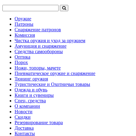
Оружие
Патроны
Снаряжение патронов
Комиссия
Чистка оружия и уход за оружием
Амуниция и снаряжение
Средства самообороны
Оптика
Порох
Ножи, топоры, мачете
Пневматическое оружие и снаряжение
Тюнинг оружия
Туристические и Охотничьи товары
Одежда и обувь
Книги и сувениры
Спец. средства
О компании
Новости
Скидки
Резервирование товара
Доставка
Контакты