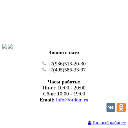
Уважаемые покупатели!
В настоящий момент на нашем сайте ведуться
технические работы.
Пожалуйста уточняйте цену и наличие товаров по
телефону.
Звоните нам:
+7(936)513-20-30
+7(495)586-33-97
Часы работы:
Пн-пт 10:00 - 20:00
Сб-вс 10:00 - 19:00
Email:
info@ordom.ru
Личный кабинет