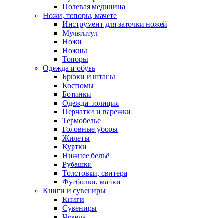
Полевая медицина
Ножи, топоры, мачете
Инструмент для заточки ножей
Мультитул
Ножи
Ножны
Топоры
Одежда и обувь
Брюки и штаны
Костюмы
Ботинки
Одежда полиция
Перчатки и варежки
Термобелье
Головные уборы
Жилеты
Куртки
Нижнее бельё
Рубашки
Толстовки, свитера
Футболки, майки
Книги и сувениры
Книги
Сувениры
Чучела