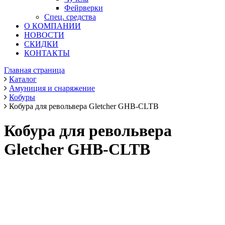
Фейрверки
Спец. средства
О КОМПАНИИ
НОВОСТИ
СКИДКИ
КОНТАКТЫ
Главная страница
Каталог
Амуниция и снаряжение
Кобуры
Кобура для револьвера Gletcher GHB-CLTB
Кобура для револьвера
Gletcher GHB-CLTB