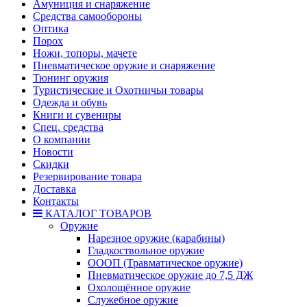
Амуниция и снаряжение
Средства самообороны
Оптика
Порох
Ножи, топоры, мачете
Пневматическое оружие и снаряжение
Тюнинг оружия
Туристические и Охотничьи товары
Одежда и обувь
Книги и сувениры
Спец. средства
О компании
Новости
Скидки
Резервирование товара
Доставка
Контакты
КАТАЛОГ ТОВАРОВ
Оружие
Нарезное оружие (карабины)
Гладкоствольное оружие
ОООП (Травматическое оружие)
Пневматическое оружие до 7,5 ДЖ
Охолощённое оружие
Служебное оружие