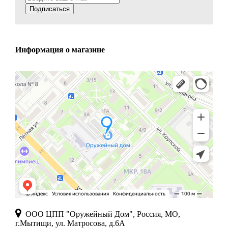
Подписаться
Информация о магазине
ООО ЦПП "Оружейный Дом", Россия, МО,
г.Мытищи, ул. Матросова, д.6А