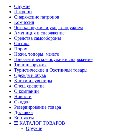
Оружие
Патроны
Снаряжение патронов
Комиссия
Чистка оружия и уход за оружием
Амуниция и снаряжение
Средства самообороны
Оптика
Порох
Ножи, топоры, мачете
Пневматическое оружие и снаряжение
Тюнинг оружия
Туристические и Охотничьи товары
Одежда и обувь
Книги и сувениры
Спец. средства
О компании
Новости
Скидки
Резервирование товара
Доставка
Контакты
КАТАЛОГ ТОВАРОВ
Оружие