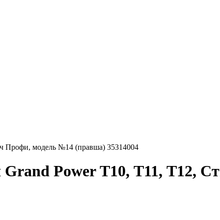
ич Профи, модель №14 (правша) 35314004
 Grand Power Т10, Т11, Т12, С