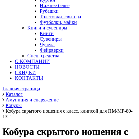
Нижнее бельё
Рубашки
Толстовки, свитера
Футболки, майки
Книги и сувениры
Книги
Сувениры
Чучела
Фейрверки
Спец. средства
О КОМПАНИИ
НОВОСТИ
СКИДКИ
КОНТАКТЫ
Главная страница
Каталог
Амуниция и снаряжение
Кобуры
Кобура скрытого ношения с класс. клипсой для ПМ/МР-80-
13Т
Кобура скрытого ношения с