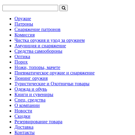
Оружие
Патроны
Снаряжение патронов
Комиссия
Чистка оружия и уход за оружием
Амуниция и снаряжение
Средства самообороны
Оптика
Порох
Ножи, топоры, мачете
Пневматическое оружие и снаряжение
Тюнинг оружия
Туристические и Охотничьи товары
Одежда и обувь
Книги и сувениры
Спец. средства
О компании
Новости
Скидки
Резервирование товара
Доставка
Контакты