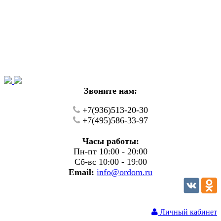
Уважаемые покупатели!
В настоящий момент на нашем сайте ведуться
технические работы.
Пожалуйста уточняйте цену и наличие товаров по
телефону.
Звоните нам:
+7(936)513-20-30
+7(495)586-33-97
Часы работы:
Пн-пт 10:00 - 20:00
Сб-вс 10:00 - 19:00
Email:
info@ordom.ru
Личный кабинет