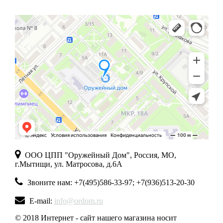
ООО ЦПП "Оружейный Дом", Россия, МО,
г.Мытищи, ул. Матросова, д.6А
Звоните нам: +7(495)586-33-97; +7(936)513-20-30
E-mail:
info@ordom.ru
© 2018 Интернет - сайт нашего магазина носит