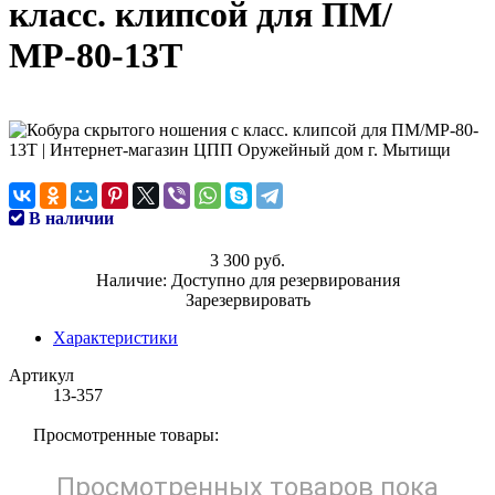
класс. клипсой для ПМ/
МР-80-13Т
В наличии
3 300 руб.
Наличие:
Доступно для резервирования
Зарезервировать
Характеристики
Артикул
13-357
Просмотренные товары:
Просмотренных товаров пока