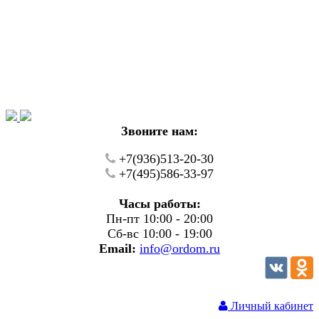
Уважаемые покупатели!
В настоящий момент на нашем сайте ведуться
технические работы.
Пожалуйста уточняйте цену и наличие товаров по
телефону.
Звоните нам:
+7(936)513-20-30
+7(495)586-33-97
Часы работы:
Пн-пт 10:00 - 20:00
Сб-вс 10:00 - 19:00
Email:
info@ordom.ru
Личный кабинет