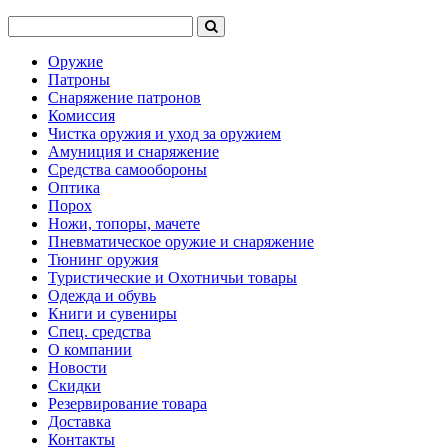
Оружие
Патроны
Снаряжение патронов
Комиссия
Чистка оружия и уход за оружием
Амуниция и снаряжение
Средства самообороны
Оптика
Порох
Ножи, топоры, мачете
Пневматическое оружие и снаряжение
Тюнинг оружия
Туристические и Охотничьи товары
Одежда и обувь
Книги и сувениры
Спец. средства
О компании
Новости
Скидки
Резервирование товара
Доставка
Контакты