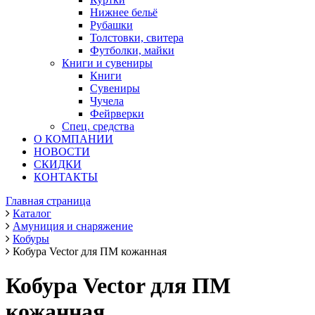
Нижнее бельё
Рубашки
Толстовки, свитера
Футболки, майки
Книги и сувениры
Книги
Сувениры
Чучела
Фейрверки
Спец. средства
О КОМПАНИИ
НОВОСТИ
СКИДКИ
КОНТАКТЫ
Главная страница
Каталог
Амуниция и снаряжение
Кобуры
Кобура Vector для ПМ кожанная
Кобура Vector для ПМ
кожанная