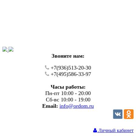
Уважаемые покупатели!
В настоящий момент на нашем сайте ведуться
технические работы.
Пожалуйста уточняйте цену и наличие товаров по
телефону.
Звоните нам:
+7(936)513-20-30
+7(495)586-33-97
Часы работы:
Пн-пт 10:00 - 20:00
Сб-вс 10:00 - 19:00
Email:
info@ordom.ru
Личный кабинет