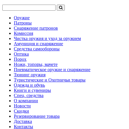
Оружие
Патроны
Снаряжение патронов
Комиссия
Чистка оружия и уход за оружием
Амуниция и снаряжение
Средства самообороны
Оптика
Порох
Ножи, топоры, мачете
Пневматическое оружие и снаряжение
Тюнинг оружия
Туристические и Охотничьи товары
Одежда и обувь
Книги и сувениры
Спец. средства
О компании
Новости
Скидки
Резервирование товара
Доставка
Контакты