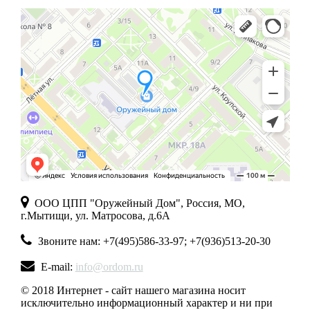
ООО ЦПП "Оружейный Дом", Россия, МО,
г.Мытищи, ул. Матросова, д.6А
Звоните нам: +7(495)586-33-97; +7(936)513-20-30
E-mail:
info@ordom.ru
© 2018 Интернет - сайт нашего магазина носит
исключительно информационный характер и ни при