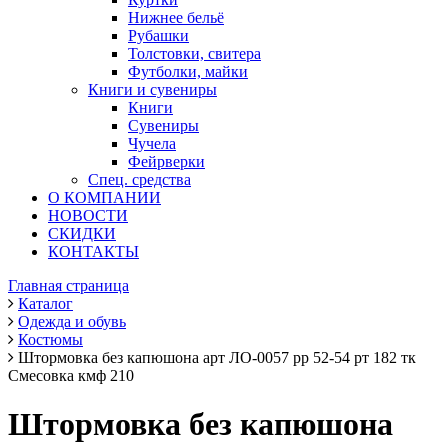
Нижнее бельё
Рубашки
Толстовки, свитера
Футболки, майки
Книги и сувениры
Книги
Сувениры
Чучела
Фейрверки
Спец. средства
О КОМПАНИИ
НОВОСТИ
СКИДКИ
КОНТАКТЫ
Главная страница
Каталог
Одежда и обувь
Костюмы
Штормовка без капюшона арт ЛО-0057 рр 52-54 рт 182 тк
Смесовка кмф 210
Штормовка без капюшона