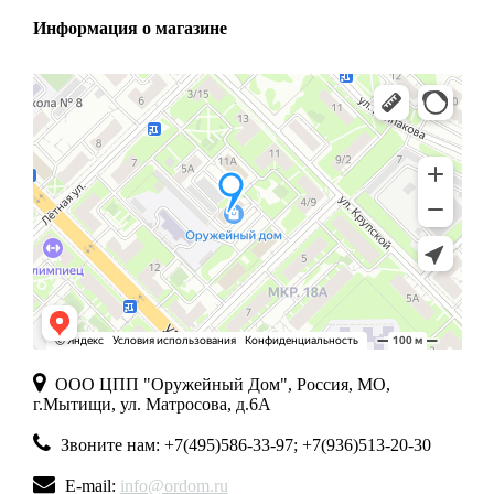
Информация о магазине
ООО ЦПП "Оружейный Дом", Россия, МО,
г.Мытищи, ул. Матросова, д.6А
Звоните нам: +7(495)586-33-97; +7(936)513-20-30
E-mail:
info@ordom.ru