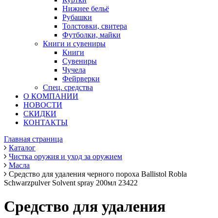
Нижнее бельё
Рубашки
Толстовки, свитера
Футболки, майки
Книги и сувениры
Книги
Сувениры
Чучела
Фейрверки
Спец. средства
О КОМПАНИИ
НОВОСТИ
СКИДКИ
КОНТАКТЫ
Главная страница
Каталог
Чистка оружия и уход за оружием
Масла
Средство для удаления черного пороха Ballistol Robla
Schwarzpulver Solvent spray 200мл 23422
Средство для удаления