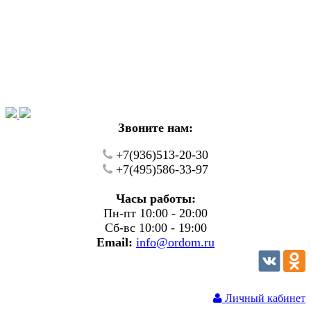
Уважаемые покупатели!
В настоящий момент на нашем сайте ведуться
технические работы.
Пожалуйста уточняйте цену и наличие товаров по
телефону.
Звоните нам:
+7(936)513-20-30
+7(495)586-33-97
Часы работы:
Пн-пт 10:00 - 20:00
Сб-вс 10:00 - 19:00
Email:
info@ordom.ru
Личный кабинет