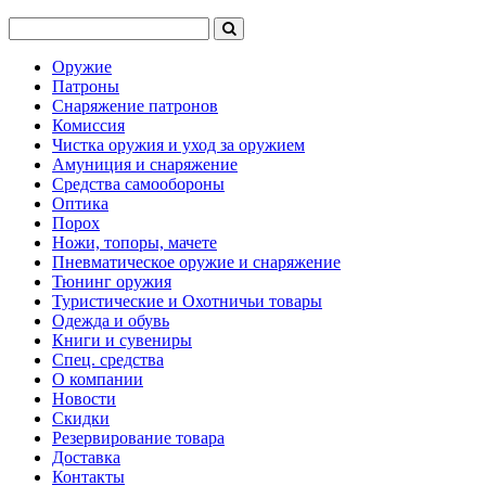
Оружие
Патроны
Снаряжение патронов
Комиссия
Чистка оружия и уход за оружием
Амуниция и снаряжение
Средства самообороны
Оптика
Порох
Ножи, топоры, мачете
Пневматическое оружие и снаряжение
Тюнинг оружия
Туристические и Охотничьи товары
Одежда и обувь
Книги и сувениры
Спец. средства
О компании
Новости
Скидки
Резервирование товара
Доставка
Контакты