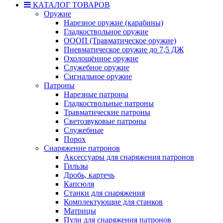
КАТАЛОГ ТОВАРОВ
Оружие
Нарезное оружие (карабины)
Гладкоствольное оружие
ОООП (Травматическое оружие)
Пневматическое оружие до 7,5 ДЖ
Охолощённое оружие
Служебное оружие
Сигнальное оружие
Патроны
Нарезные патроны
Гладкоствольные патроны
Травматические патроны
Светозвуковые патроны
Служебные
Порох
Снаряжение патронов
Аксессуары для снаряжения патронов
Гильзы
Дробь, картечь
Капсюля
Станки для снаряжения
Комплектующие для станков
Матрицы
Пули для снаряжения патронов