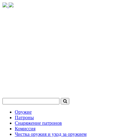
Оружие
Патроны
Снаряжение патронов
Комиссия
Чистка оружия и уход за оружием