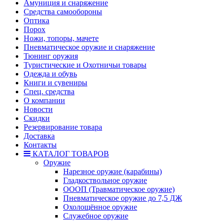
Амуниция и снаряжение
Средства самообороны
Оптика
Порох
Ножи, топоры, мачете
Пневматическое оружие и снаряжение
Тюнинг оружия
Туристические и Охотничьи товары
Одежда и обувь
Книги и сувениры
Спец. средства
О компании
Новости
Скидки
Резервирование товара
Доставка
Контакты
КАТАЛОГ ТОВАРОВ
Оружие
Нарезное оружие (карабины)
Гладкоствольное оружие
ОООП (Травматическое оружие)
Пневматическое оружие до 7,5 ДЖ
Охолощённое оружие
Служебное оружие