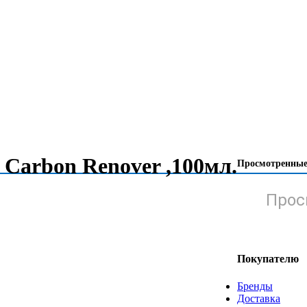
 Carbon Renover ,100мл.
Просмотренные
Прос
Покупателю
Бренды
Доставка