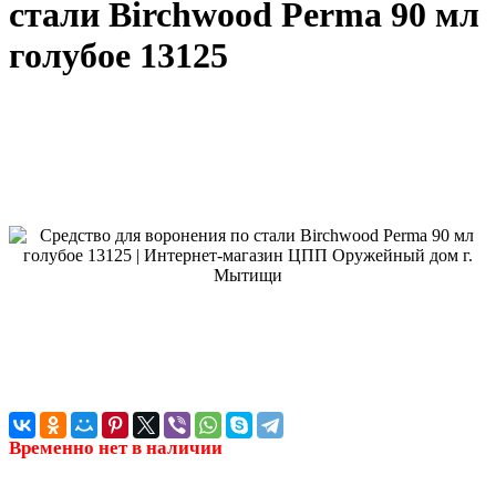
стали Birchwood Perma 90 мл
голубое 13125
Временно нет в наличии