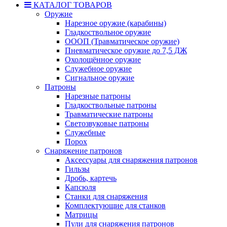
КАТАЛОГ ТОВАРОВ
Оружие
Нарезное оружие (карабины)
Гладкоствольное оружие
ОООП (Травматическое оружие)
Пневматическое оружие до 7,5 ДЖ
Охолощённое оружие
Служебное оружие
Сигнальное оружие
Патроны
Нарезные патроны
Гладкоствольные патроны
Травматические патроны
Светозвуковые патроны
Служебные
Порох
Снаряжение патронов
Аксессуары для снаряжения патронов
Гильзы
Дробь, картечь
Капсюля
Станки для снаряжения
Комплектующие для станков
Матрицы
Пули для снаряжения патронов