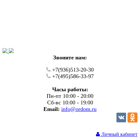
Уважаемые покупатели!
В настоящий момент на нашем сайте ведуться
технические работы.
Пожалуйста уточняйте цену и наличие товаров по
телефону.
Звоните нам:
+7(936)513-20-30
+7(495)586-33-97
Часы работы:
Пн-пт 10:00 - 20:00
Сб-вс 10:00 - 19:00
Email:
info@ordom.ru
Личный кабинет