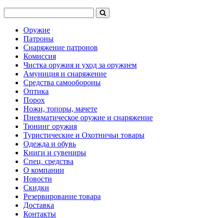
Оружие
Патроны
Снаряжение патронов
Комиссия
Чистка оружия и уход за оружием
Амуниция и снаряжение
Средства самообороны
Оптика
Порох
Ножи, топоры, мачете
Пневматическое оружие и снаряжение
Тюнинг оружия
Туристические и Охотничьи товары
Одежда и обувь
Книги и сувениры
Спец. средства
О компании
Новости
Скидки
Резервирование товара
Доставка
Контакты