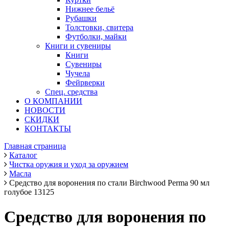
Нижнее бельё
Рубашки
Толстовки, свитера
Футболки, майки
Книги и сувениры
Книги
Сувениры
Чучела
Фейрверки
Спец. средства
О КОМПАНИИ
НОВОСТИ
СКИДКИ
КОНТАКТЫ
Главная страница
Каталог
Чистка оружия и уход за оружием
Масла
Средство для воронения по стали Birchwood Perma 90 мл
голубое 13125
Средство для воронения по