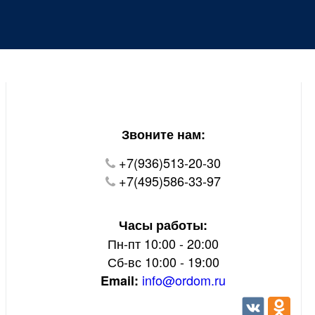
Уважаемые покупатели!
В настоящий момент на нашем сайте ведуться
технические работы.
Пожалуйста уточняйте цену и наличие товаров по
телефону.
Звоните нам:
+7(936)513-20-30
+7(495)586-33-97
Часы работы:
Пн-пт 10:00 - 20:00
Сб-вс 10:00 - 19:00
info@ordom.ru
Email: