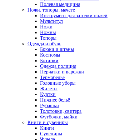
Полевая медицина
Ножи, топоры, мачете
Инструмент для заточки ножей
Мультитул
Ножи
Ножны
Топоры
Одежда и обувь
Брюки и штаны
Костюмы
Ботинки
Одежда полиция
Перчатки и варежки
Термобелье
Головные уборы
Жилеты
Куртки
Нижнее бельё
Рубашки
Толстовки, свитера
Футболки, майки
Книги и сувениры
Книги
Сувениры
Чучела