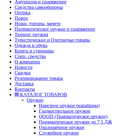
Амуниция и снаряжение
Средства самообороны
Оптика
Порох
Ножи, топоры, мачете
Пневматическое оружие и снаряжение
Тюнинг оружия
Туристические и Охотничьи товары
Одежда и обувь
Книги и сувениры
Спец. средства
О компании
Новости
Скидки
Резервирование товара
Доставка
Контакты
КАТАЛОГ ТОВАРОВ
Оружие
Нарезное оружие (карабины)
Гладкоствольное оружие
ОООП (Травматическое оружие)
Пневматическое оружие до 7,5 ДЖ
Охолощённое оружие
Служебное оружие