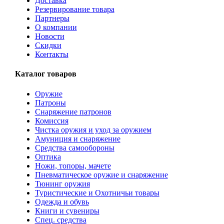
Доставка
Резервирование товара
Партнеры
О компании
Новости
Скидки
Контакты
Каталог товаров
Оружие
Патроны
Снаряжение патронов
Комиссия
Чистка оружия и уход за оружием
Амуниция и снаряжение
Средства самообороны
Оптика
Ножи, топоры, мачете
Пневматическое оружие и снаряжение
Тюнинг оружия
Туристические и Охотничьи товары
Одежда и обувь
Книги и сувениры
Спец. средства