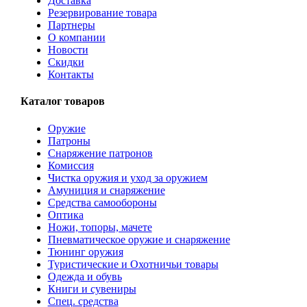
Доставка
Резервирование товара
Партнеры
О компании
Новости
Скидки
Контакты
Каталог товаров
Оружие
Патроны
Снаряжение патронов
Комиссия
Чистка оружия и уход за оружием
Амуниция и снаряжение
Средства самообороны
Оптика
Ножи, топоры, мачете
Пневматическое оружие и снаряжение
Тюнинг оружия
Туристические и Охотничьи товары
Одежда и обувь
Книги и сувениры
Спец. средства