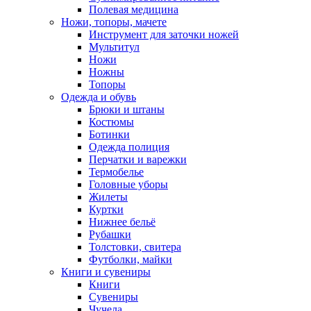
Полевая медицина
Ножи, топоры, мачете
Инструмент для заточки ножей
Мультитул
Ножи
Ножны
Топоры
Одежда и обувь
Брюки и штаны
Костюмы
Ботинки
Одежда полиция
Перчатки и варежки
Термобелье
Головные уборы
Жилеты
Куртки
Нижнее бельё
Рубашки
Толстовки, свитера
Футболки, майки
Книги и сувениры
Книги
Сувениры
Чучела