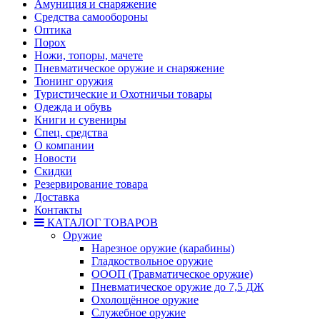
Амуниция и снаряжение
Средства самообороны
Оптика
Порох
Ножи, топоры, мачете
Пневматическое оружие и снаряжение
Тюнинг оружия
Туристические и Охотничьи товары
Одежда и обувь
Книги и сувениры
Спец. средства
О компании
Новости
Скидки
Резервирование товара
Доставка
Контакты
КАТАЛОГ ТОВАРОВ
Оружие
Нарезное оружие (карабины)
Гладкоствольное оружие
ОООП (Травматическое оружие)
Пневматическое оружие до 7,5 ДЖ
Охолощённое оружие
Служебное оружие