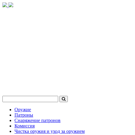
Оружие
Патроны
Снаряжение патронов
Комиссия
Чистка оружия и уход за оружием