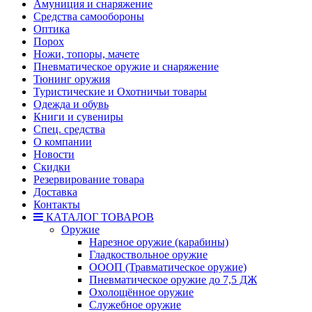
Амуниция и снаряжение
Средства самообороны
Оптика
Порох
Ножи, топоры, мачете
Пневматическое оружие и снаряжение
Тюнинг оружия
Туристические и Охотничьи товары
Одежда и обувь
Книги и сувениры
Спец. средства
О компании
Новости
Скидки
Резервирование товара
Доставка
Контакты
КАТАЛОГ ТОВАРОВ
Оружие
Нарезное оружие (карабины)
Гладкоствольное оружие
ОООП (Травматическое оружие)
Пневматическое оружие до 7,5 ДЖ
Охолощённое оружие
Служебное оружие