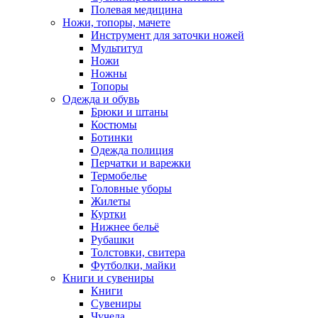
Полевая медицина
Ножи, топоры, мачете
Инструмент для заточки ножей
Мультитул
Ножи
Ножны
Топоры
Одежда и обувь
Брюки и штаны
Костюмы
Ботинки
Одежда полиция
Перчатки и варежки
Термобелье
Головные уборы
Жилеты
Куртки
Нижнее бельё
Рубашки
Толстовки, свитера
Футболки, майки
Книги и сувениры
Книги
Сувениры
Чучела