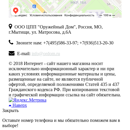
ООО ЦПП "Оружейный Дом", Россия, МО,
г.Мытищи, ул. Матросова, д.6А
Звоните нам: +7(495)586-33-97; +7(936)513-20-30
E-mail:
info@ordom.ru
© 2018 Интернет - сайт нашего магазина носит
исключительно информационный характер и ни при
каких условиях информационные материалы и цены,
размещенные на сайте, не являются публичной
офертой, определяемой положениями Статей 435 и 437
Гражданского кодекса РФ. При копировании текстовой
и графической информации ссылка на сайт обязательна.
Наверх
Закрыть
Оставьте номер телефона и мы обязательно поможем вам в
выборе!