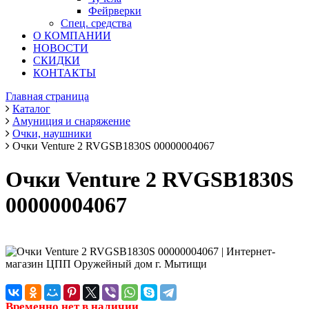
Фейрверки
Спец. средства
О КОМПАНИИ
НОВОСТИ
СКИДКИ
КОНТАКТЫ
Главная страница
Каталог
Амуниция и снаряжение
Очки, наушники
Очки Venture 2 RVGSB1830S 00000004067
Очки Venture 2 RVGSB1830S
00000004067
Временно нет в наличии