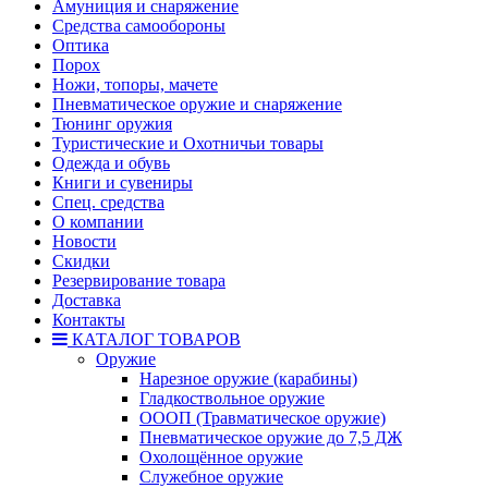
Амуниция и снаряжение
Средства самообороны
Оптика
Порох
Ножи, топоры, мачете
Пневматическое оружие и снаряжение
Тюнинг оружия
Туристические и Охотничьи товары
Одежда и обувь
Книги и сувениры
Спец. средства
О компании
Новости
Скидки
Резервирование товара
Доставка
Контакты
КАТАЛОГ ТОВАРОВ
Оружие
Нарезное оружие (карабины)
Гладкоствольное оружие
ОООП (Травматическое оружие)
Пневматическое оружие до 7,5 ДЖ
Охолощённое оружие
Служебное оружие