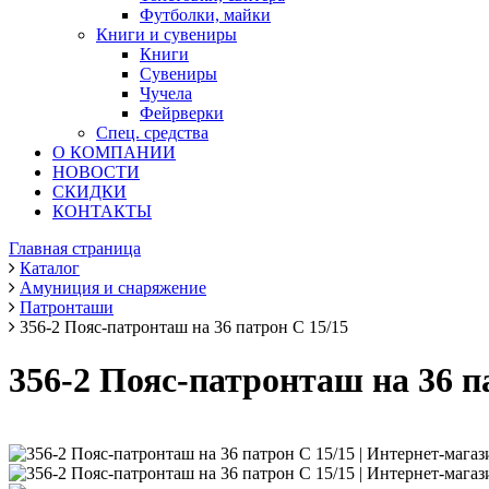
Футболки, майки
Книги и сувениры
Книги
Сувениры
Чучела
Фейрверки
Спец. средства
О КОМПАНИИ
НОВОСТИ
СКИДКИ
КОНТАКТЫ
Главная страница
Каталог
Амуниция и снаряжение
Патронташи
356-2 Пояс-патронташ на 36 патрон С 15/15
356-2 Пояс-патронташ на 36 п