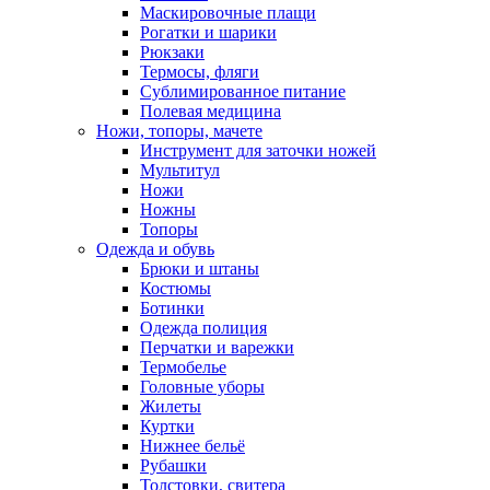
Маскировочные плащи
Рогатки и шарики
Рюкзаки
Термосы, фляги
Сублимированное питание
Полевая медицина
Ножи, топоры, мачете
Инструмент для заточки ножей
Мультитул
Ножи
Ножны
Топоры
Одежда и обувь
Брюки и штаны
Костюмы
Ботинки
Одежда полиция
Перчатки и варежки
Термобелье
Головные уборы
Жилеты
Куртки
Нижнее бельё
Рубашки
Толстовки, свитера