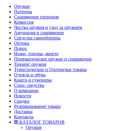
Оружие
Патроны
Снаряжение патронов
Комиссия
Чистка оружия и уход за оружием
Амуниция и снаряжение
Средства самообороны
Оптика
Порох
Ножи, топоры, мачете
Пневматическое оружие и снаряжение
Тюнинг оружия
Туристические и Охотничьи товары
Одежда и обувь
Книги и сувениры
Спец. средства
О компании
Новости
Скидки
Резервирование товара
Доставка
Контакты
КАТАЛОГ ТОВАРОВ
Оружие