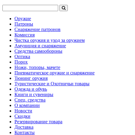
Оружие
Патроны
Снаряжение патронов
Комиссия
Чистка оружия и уход за оружием
Амуниция и снаряжение
Средства самообороны
Оптика
Порох
Ножи, топоры, мачете
Пневматическое оружие и снаряжение
Тюнинг оружия
Туристические и Охотничьи товары
Одежда и обувь
Книги и сувениры
Спец. средства
О компании
Новости
Скидки
Резервирование товара
Доставка
Контакты