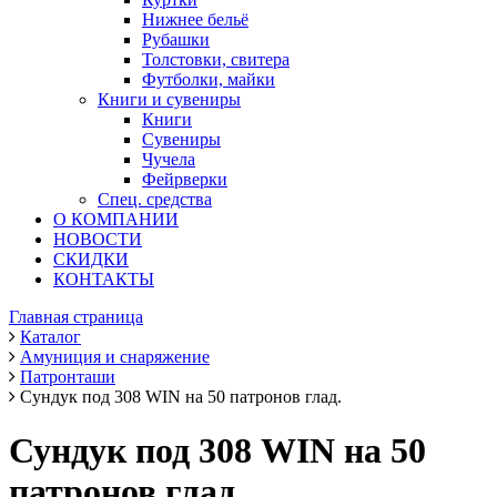
Нижнее бельё
Рубашки
Толстовки, свитера
Футболки, майки
Книги и сувениры
Книги
Сувениры
Чучела
Фейрверки
Спец. средства
О КОМПАНИИ
НОВОСТИ
СКИДКИ
КОНТАКТЫ
Главная страница
Каталог
Амуниция и снаряжение
Патронташи
Сундук под 308 WIN на 50 патронов глад.
Сундук под 308 WIN на 50
патронов глад.