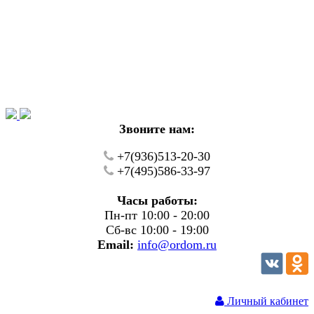
Уважаемые покупатели!
В настоящий момент на нашем сайте ведуться
технические работы.
Пожалуйста уточняйте цену и наличие товаров по
телефону.
Звоните нам:
+7(936)513-20-30
+7(495)586-33-97
Часы работы:
Пн-пт 10:00 - 20:00
Сб-вс 10:00 - 19:00
Email:
info@ordom.ru
Личный кабинет