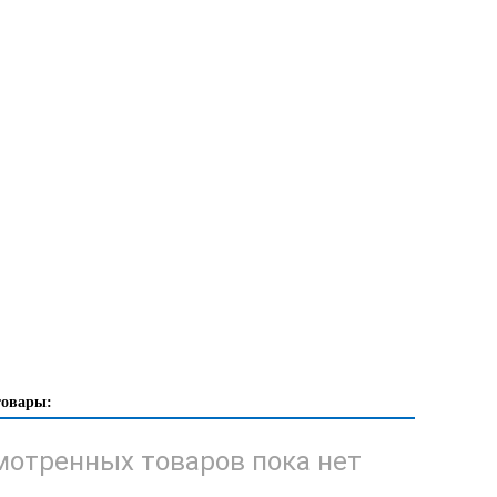
товары:
отренных товаров пока нет