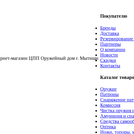
Покупателю
Бренды
Доставка
Резервирование
Партнеры
О компании
Новости
Скидки
Контакты
Каталог товар
Оружие
Патроны
Снаряжение пат
Комиссия
Чистка оружия и
Амуниция и сн
Средства самоо
Оптика
Ножи, топоры, 