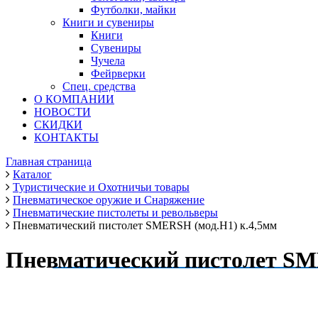
Футболки, майки
Книги и сувениры
Книги
Сувениры
Чучела
Фейрверки
Спец. средства
О КОМПАНИИ
НОВОСТИ
СКИДКИ
КОНТАКТЫ
Главная страница
Каталог
Туристические и Охотничьи товары
Пневматическое оружие и Снаряжение
Пневматические пистолеты и револьверы
Пневматический пистолет SMERSH (мод.Н1) к.4,5мм
Пневматический пистолет SM