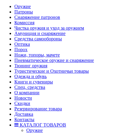
Оружие
Патроны
Снаряжение патронов
Комиссия
Чистка оружия и уход за оружием
Амуниция и снаряжение
Средства самообороны
Оптика
Порох
Ножи, топоры, мачете
Пневматическое оружие и снаряжение
Тюнинг оружия
Туристические и Охотничьи товары
Одежда и обувь
Книги и сувениры
Спец. средства
О компании
Новости
Скидки
Резервирование товара
Доставка
Контакты
КАТАЛОГ ТОВАРОВ
Оружие