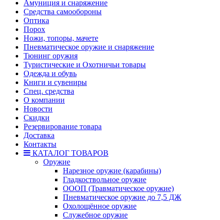
Амуниция и снаряжение
Средства самообороны
Оптика
Порох
Ножи, топоры, мачете
Пневматическое оружие и снаряжение
Тюнинг оружия
Туристические и Охотничьи товары
Одежда и обувь
Книги и сувениры
Спец. средства
О компании
Новости
Скидки
Резервирование товара
Доставка
Контакты
КАТАЛОГ ТОВАРОВ
Оружие
Нарезное оружие (карабины)
Гладкоствольное оружие
ОООП (Травматическое оружие)
Пневматическое оружие до 7,5 ДЖ
Охолощённое оружие
Служебное оружие