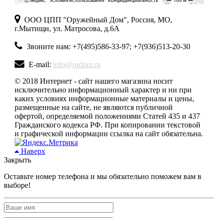
ООО ЦПП "Оружейный Дом", Россия, МО,
г.Мытищи, ул. Матросова, д.6А
Звоните нам: +7(495)586-33-97; +7(936)513-20-30
E-mail:
info@ordom.ru
© 2018 Интернет - сайт нашего магазина носит
исключительно информационный характер и ни при
каких условиях информационные материалы и цены,
размещенные на сайте, не являются публичной
офертой, определяемой положениями Статей 435 и 437
Гражданского кодекса РФ. При копировании текстовой
и графической информации ссылка на сайт обязательна.
Наверх
Закрыть
Оставьте номер телефона и мы обязательно поможем вам в
выборе!