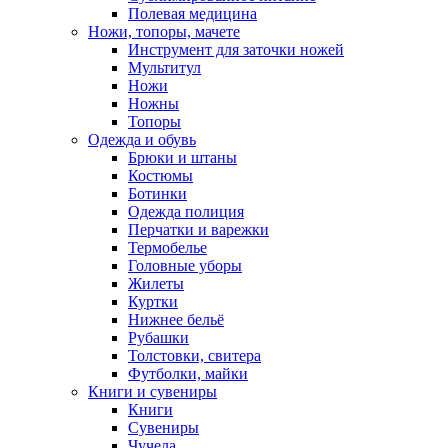
Полевая медицина
Ножи, топоры, мачете
Инструмент для заточки ножей
Мультитул
Ножи
Ножны
Топоры
Одежда и обувь
Брюки и штаны
Костюмы
Ботинки
Одежда полиция
Перчатки и варежки
Термобелье
Головные уборы
Жилеты
Куртки
Нижнее бельё
Рубашки
Толстовки, свитера
Футболки, майки
Книги и сувениры
Книги
Сувениры
Чучела