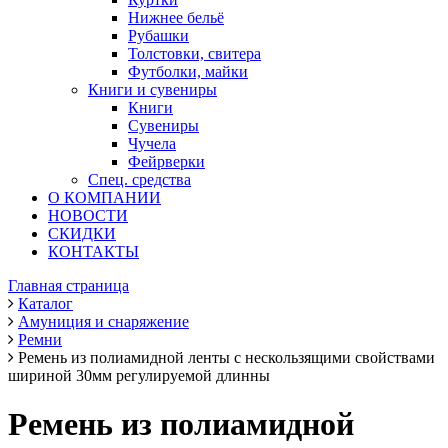
Нижнее бельё
Рубашки
Толстовки, свитера
Футболки, майки
Книги и сувениры
Книги
Сувениры
Чучела
Фейрверки
Спец. средства
О КОМПАНИИ
НОВОСТИ
СКИДКИ
КОНТАКТЫ
Главная страница
Каталог
Амуниция и снаряжение
Ремни
Ремень из полиамидной ленты с нескользящими свойствами
шириной 30мм регулируемой длинны
Ремень из полиамидной