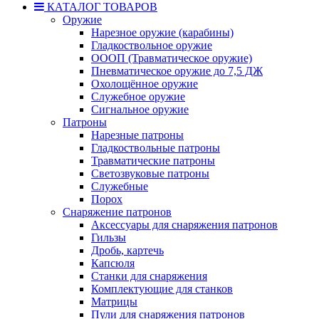
КАТАЛОГ ТОВАРОВ
Оружие
Нарезное оружие (карабины)
Гладкоствольное оружие
ОООП (Травматическое оружие)
Пневматическое оружие до 7,5 ДЖ
Охолощённое оружие
Служебное оружие
Сигнальное оружие
Патроны
Нарезные патроны
Гладкоствольные патроны
Травматические патроны
Светозвуковые патроны
Служебные
Порох
Снаряжение патронов
Аксессуары для снаряжения патронов
Гильзы
Дробь, картечь
Капсюля
Станки для снаряжения
Комплектующие для станков
Матрицы
Пули для снаряжения патронов