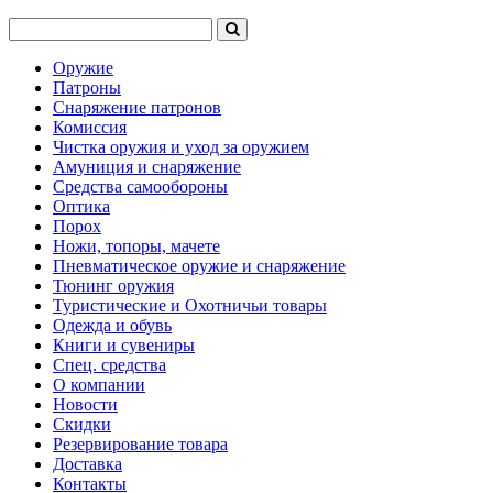
Оружие
Патроны
Снаряжение патронов
Комиссия
Чистка оружия и уход за оружием
Амуниция и снаряжение
Средства самообороны
Оптика
Порох
Ножи, топоры, мачете
Пневматическое оружие и снаряжение
Тюнинг оружия
Туристические и Охотничьи товары
Одежда и обувь
Книги и сувениры
Спец. средства
О компании
Новости
Скидки
Резервирование товара
Доставка
Контакты