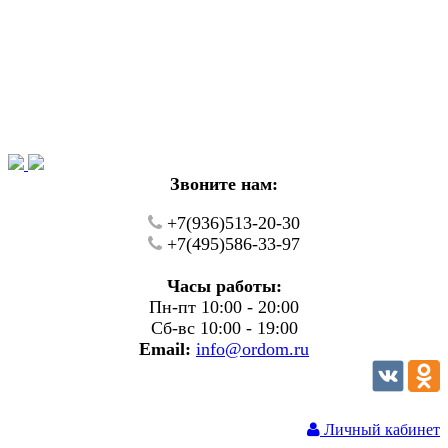
Уважаемые покупатели!
В настоящий момент на нашем сайте ведуться
технические работы.
Пожалуйста уточняйте цену и наличие товаров по
телефону.
Звоните нам:
+7(936)513-20-30
+7(495)586-33-97
Часы работы:
Пн-пт 10:00 - 20:00
Сб-вс 10:00 - 19:00
Email:
info@ordom.ru
Личный кабинет