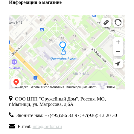
Информация о магазине
ООО ЦПП "Оружейный Дом", Россия, МО,
г.Мытищи, ул. Матросова, д.6А
Звоните нам: +7(495)586-33-97; +7(936)513-20-30
E-mail:
info@ordom.ru