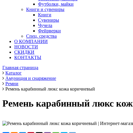
Футболки, майки
Книги и сувениры
Книги
Сувениры
Чучела
Фейрверки
Спец. средства
О КОМПАНИИ
НОВОСТИ
СКИДКИ
КОНТАКТЫ
Главная страница
Каталог
Амуниция и снаряжение
Ремни
Ремень карабинный люкс кожа коричневый
Ремень карабинный люкс кож