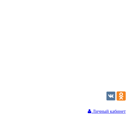
Личный кабинет