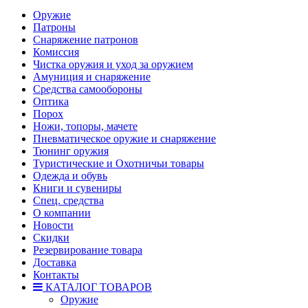
Оружие
Патроны
Снаряжение патронов
Комиссия
Чистка оружия и уход за оружием
Амуниция и снаряжение
Средства самообороны
Оптика
Порох
Ножи, топоры, мачете
Пневматическое оружие и снаряжение
Тюнинг оружия
Туристические и Охотничьи товары
Одежда и обувь
Книги и сувениры
Спец. средства
О компании
Новости
Скидки
Резервирование товара
Доставка
Контакты
КАТАЛОГ ТОВАРОВ
Оружие