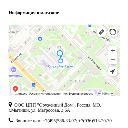
Информация о магазине
ООО ЦПП "Оружейный Дом", Россия, МО,
г.Мытищи, ул. Матросова, д.6А
Звоните нам: +7(495)586-33-97; +7(936)513-20-30