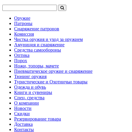
Оружие
Патроны
Снаряжение патронов
Комиссия
Чистка оружия и уход за оружием
Амуниция и снаряжение
Средства самообороны
Оптика
Порох
Ножи, топоры, мачете
Пневматическое оружие и снаряжение
Тюнинг оружия
Туристические и Охотничьи товары
Одежда и обувь
Книги и сувениры
Спец. средства
О компании
Новости
Скидки
Резервирование товара
Доставка
Контакты