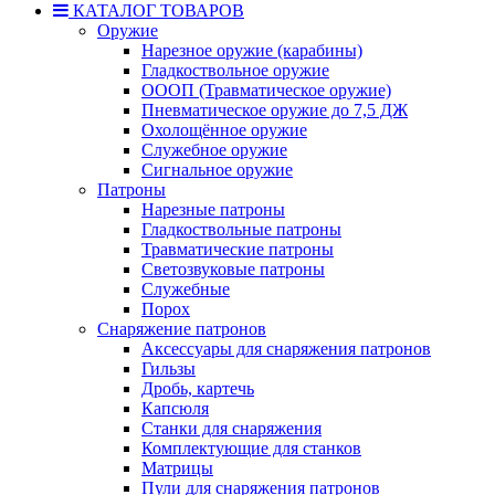
КАТАЛОГ ТОВАРОВ
Оружие
Нарезное оружие (карабины)
Гладкоствольное оружие
ОООП (Травматическое оружие)
Пневматическое оружие до 7,5 ДЖ
Охолощённое оружие
Служебное оружие
Сигнальное оружие
Патроны
Нарезные патроны
Гладкоствольные патроны
Травматические патроны
Светозвуковые патроны
Служебные
Порох
Снаряжение патронов
Аксессуары для снаряжения патронов
Гильзы
Дробь, картечь
Капсюля
Станки для снаряжения
Комплектующие для станков
Матрицы
Пули для снаряжения патронов