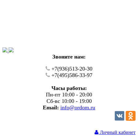
Уважаемые покупатели!
В настоящий момент на нашем сайте ведуться
технические работы.
Пожалуйста уточняйте цену и наличие товаров по
телефону.
Звоните нам:
+7(936)513-20-30
+7(495)586-33-97
Часы работы:
Пн-пт 10:00 - 20:00
Сб-вс 10:00 - 19:00
Email:
info@ordom.ru
Личный кабинет