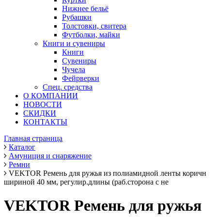
Нижнее бельё
Рубашки
Толстовки, свитера
Футболки, майки
Книги и сувениры
Книги
Сувениры
Чучела
Фейрверки
Спец. средства
О КОМПАНИИ
НОВОСТИ
СКИДКИ
КОНТАКТЫ
Главная страница
Каталог
Амуниция и снаряжение
Ремни
VEKTOR Ремень для ружья из полиамидной ленты коричн
шириной 40 мм, регулир.длины (раб.сторона с не
VEKTOR Ремень для ружья