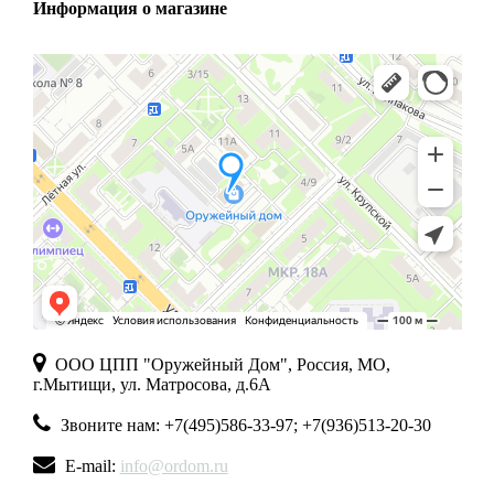
Информация о магазине
ООО ЦПП "Оружейный Дом", Россия, МО,
г.Мытищи, ул. Матросова, д.6А
Звоните нам: +7(495)586-33-97; +7(936)513-20-30
E-mail:
info@ordom.ru