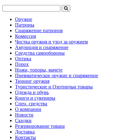
Оружие
Патроны
Снаряжение патронов
Комиссия
Чистка оружия и уход за оружием
Амуниция и снаряжение
Средства самообороны
Оптика
Порох
Ножи, топоры, мачете
Пневматическое оружие и снаряжение
Тюнинг оружия
Туристические и Охотничьи товары
Одежда и обувь
Книги и сувениры
Спец. средства
О компании
Новости
Скидки
Резервирование товара
Доставка
Контакты