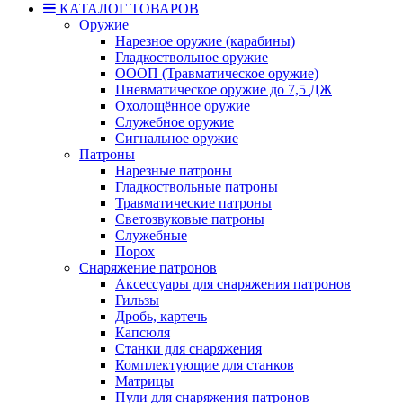
КАТАЛОГ ТОВАРОВ
Оружие
Нарезное оружие (карабины)
Гладкоствольное оружие
ОООП (Травматическое оружие)
Пневматическое оружие до 7,5 ДЖ
Охолощённое оружие
Служебное оружие
Сигнальное оружие
Патроны
Нарезные патроны
Гладкоствольные патроны
Травматические патроны
Светозвуковые патроны
Служебные
Порох
Снаряжение патронов
Аксессуары для снаряжения патронов
Гильзы
Дробь, картечь
Капсюля
Станки для снаряжения
Комплектующие для станков
Матрицы
Пули для снаряжения патронов