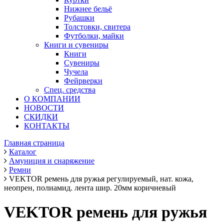
Нижнее бельё
Рубашки
Толстовки, свитера
Футболки, майки
Книги и сувениры
Книги
Сувениры
Чучела
Фейрверки
Спец. средства
О КОМПАНИИ
НОВОСТИ
СКИДКИ
КОНТАКТЫ
Главная страница
Каталог
Амуниция и снаряжение
Ремни
VEKTOR ремень для ружья регулируемый, нат. кожа,
неопрен, полиамид. лента шир. 20мм коричневый
VEKTOR ремень для ружья