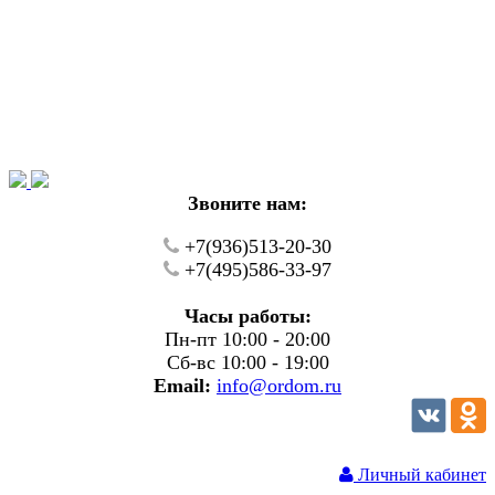
Уважаемые покупатели!
В настоящий момент на нашем сайте ведуться
технические работы.
Пожалуйста уточняйте цену и наличие товаров по
телефону.
Звоните нам:
+7(936)513-20-30
+7(495)586-33-97
Часы работы:
Пн-пт 10:00 - 20:00
Сб-вс 10:00 - 19:00
Email:
info@ordom.ru
Личный кабинет