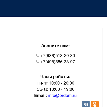
Уважаемые покупатели!
В настоящий момент на нашем сайте ведуться
технические работы.
Пожалуйста уточняйте цену и наличие товаров по
телефону.
Звоните нам:
+7(936)513-20-30
+7(495)586-33-97
Часы работы:
Пн-пт 10:00 - 20:00
Сб-вс 10:00 - 19:00
info@ordom.ru
Email: