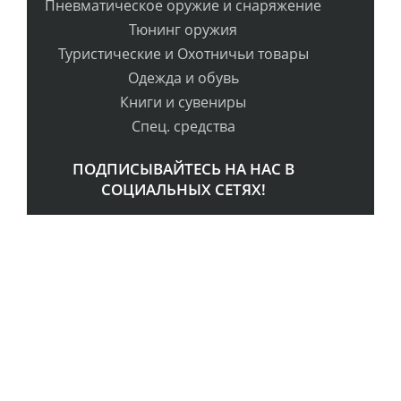
Пневматическое оружие и снаряжение
Тюнинг оружия
Туристические и Охотничьи товары
Одежда и обувь
Книги и сувениры
Спец. средства
ПОДПИСЫВАЙТЕСЬ НА НАС В
СОЦИАЛЬНЫХ СЕТЯХ!
РАССЫЛКА
ПОДПИСАТЬСЯ