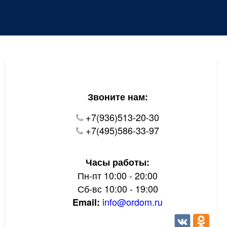
Уважаемые покупатели!
В настоящий момент на нашем сайте ведуться
технические работы.
Пожалуйста уточняйте цену и наличие товаров по
телефону.
Звоните нам:
+7(936)513-20-30
+7(495)586-33-97
Часы работы:
Пн-пт 10:00 - 20:00
Сб-вс 10:00 - 19:00
info@ordom.ru
Email: