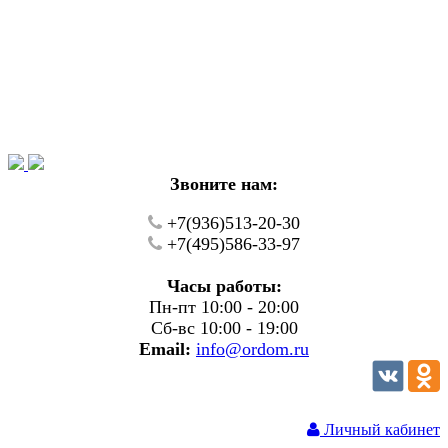
Уважаемые покупатели!
В настоящий момент на нашем сайте ведуться
технические работы.
Пожалуйста уточняйте цену и наличие товаров по
телефону.
Звоните нам:
+7(936)513-20-30
+7(495)586-33-97
Часы работы:
Пн-пт 10:00 - 20:00
Сб-вс 10:00 - 19:00
Email:
info@ordom.ru
Личный кабинет