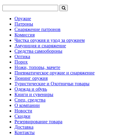
Оружие
Патроны
Снаряжение патронов
Комиссия
Чистка оружия и уход за оружием
Амуниция и снаряжение
Средства самообороны
Оптика
Порох
Ножи, топоры, мачете
Пневматическое оружие и снаряжение
Тюнинг оружия
Туристические и Охотничьи товары
Одежда и обувь
Книги и сувениры
Спец. средства
О компании
Новости
Скидки
Резервирование товара
Доставка
Контакты