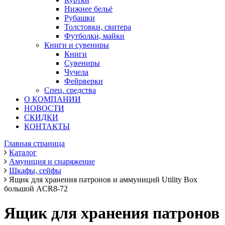
Нижнее бельё
Рубашки
Толстовки, свитера
Футболки, майки
Книги и сувениры
Книги
Сувениры
Чучела
Фейрверки
Спец. средства
О КОМПАНИИ
НОВОСТИ
СКИДКИ
КОНТАКТЫ
Главная страница
Каталог
Амуниция и снаряжение
Шкафы, сейфы
Ящик для хранения патронов и аммуниций Utility Box
большой ACR8-72
Ящик для хранения патронов