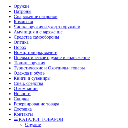
Оружие
Патроны
Снаряжение патронов
Комиссия
Чистка оружия и уход за оружием
Амуниция и снаряжение
Средства самообороны
Оптика
Порох
Ножи, топоры, мачете
Пневматическое оружие и снаряжение
Тюнинг оружия
Туристические и Охотничьи товары
Одежда и обувь
Книги и сувениры
Спец. средства
О компании
Новости
Скидки
Резервирование товара
Доставка
Контакты
КАТАЛОГ ТОВАРОВ
Оружие