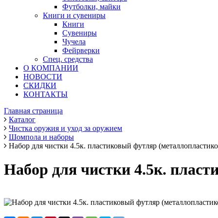
Футболки, майки
Книги и сувениры
Книги
Сувениры
Чучела
Фейрверки
Спец. средства
О КОМПАНИИ
НОВОСТИ
СКИДКИ
КОНТАКТЫ
Главная страница
Каталог
Чистка оружия и уход за оружием
Шомпола и наборы
Набор для чистки 4.5к. пластиковый футляр (металлопластик
Набор для чистки 4.5к. плас