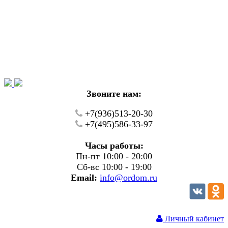
Уважаемые покупатели!
В настоящий момент на нашем сайте ведуться
технические работы.
Пожалуйста уточняйте цену и наличие товаров по
телефону.
Звоните нам:
+7(936)513-20-30
+7(495)586-33-97
Часы работы:
Пн-пт 10:00 - 20:00
Сб-вс 10:00 - 19:00
Email:
info@ordom.ru
Личный кабинет