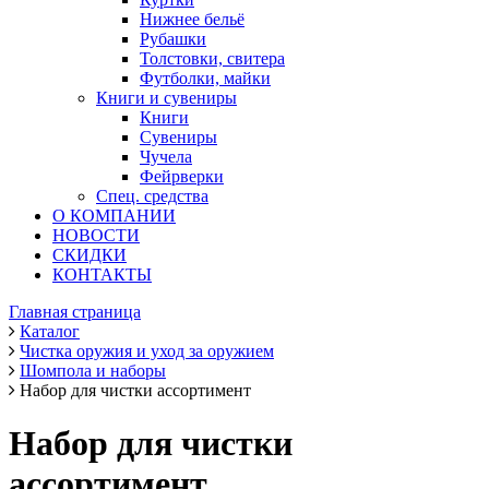
Нижнее бельё
Рубашки
Толстовки, свитера
Футболки, майки
Книги и сувениры
Книги
Сувениры
Чучела
Фейрверки
Спец. средства
О КОМПАНИИ
НОВОСТИ
СКИДКИ
КОНТАКТЫ
Главная страница
Каталог
Чистка оружия и уход за оружием
Шомпола и наборы
Набор для чистки ассортимент
Набор для чистки
ассортимент