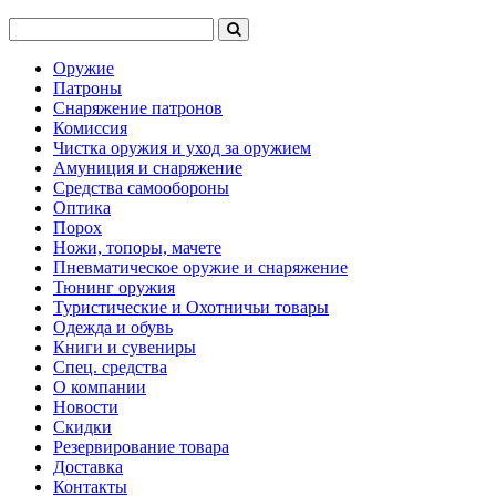
Оружие
Патроны
Снаряжение патронов
Комиссия
Чистка оружия и уход за оружием
Амуниция и снаряжение
Средства самообороны
Оптика
Порох
Ножи, топоры, мачете
Пневматическое оружие и снаряжение
Тюнинг оружия
Туристические и Охотничьи товары
Одежда и обувь
Книги и сувениры
Спец. средства
О компании
Новости
Скидки
Резервирование товара
Доставка
Контакты