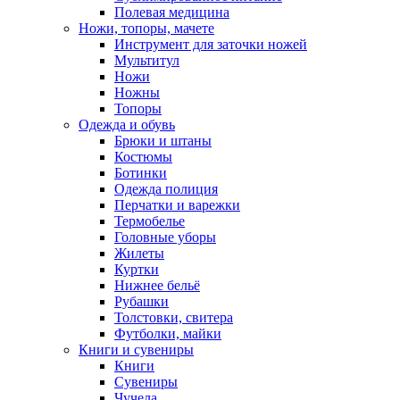
Полевая медицина
Ножи, топоры, мачете
Инструмент для заточки ножей
Мультитул
Ножи
Ножны
Топоры
Одежда и обувь
Брюки и штаны
Костюмы
Ботинки
Одежда полиция
Перчатки и варежки
Термобелье
Головные уборы
Жилеты
Куртки
Нижнее бельё
Рубашки
Толстовки, свитера
Футболки, майки
Книги и сувениры
Книги
Сувениры
Чучела