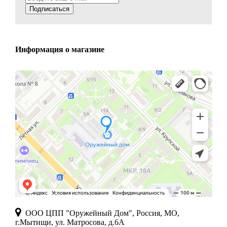
Подписаться
Информация о магазине
ООО ЦПП "Оружейный Дом", Россия, МО,
г.Мытищи, ул. Матросова, д.6А