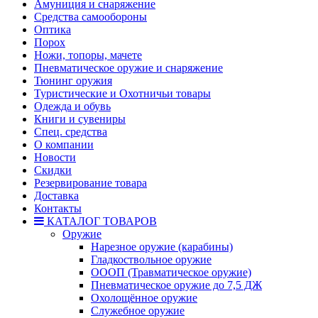
Амуниция и снаряжение
Средства самообороны
Оптика
Порох
Ножи, топоры, мачете
Пневматическое оружие и снаряжение
Тюнинг оружия
Туристические и Охотничьи товары
Одежда и обувь
Книги и сувениры
Спец. средства
О компании
Новости
Скидки
Резервирование товара
Доставка
Контакты
КАТАЛОГ ТОВАРОВ
Оружие
Нарезное оружие (карабины)
Гладкоствольное оружие
ОООП (Травматическое оружие)
Пневматическое оружие до 7,5 ДЖ
Охолощённое оружие
Служебное оружие