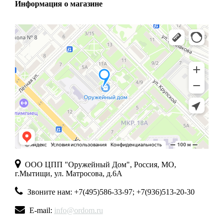
Информация о магазине
ООО ЦПП "Оружейный Дом", Россия, МО,
г.Мытищи, ул. Матросова, д.6А
Звоните нам: +7(495)586-33-97; +7(936)513-20-30
E-mail:
info@ordom.ru