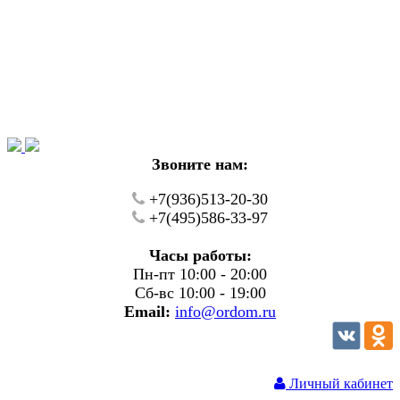
Уважаемые покупатели!
В настоящий момент на нашем сайте ведуться
технические работы.
Пожалуйста уточняйте цену и наличие товаров по
телефону.
Звоните нам:
+7(936)513-20-30
+7(495)586-33-97
Часы работы:
Пн-пт 10:00 - 20:00
Сб-вс 10:00 - 19:00
Email:
info@ordom.ru
Личный кабинет