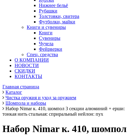
Нижнее бельё
Рубашки
Толстовки, свитера
Футболки, майки
Книги и сувениры
Книги
Сувениры
Чучела
Фейрверки
Спец. средства
О КОМПАНИИ
НОВОСТИ
СКИДКИ
КОНТАКТЫ
Главная страница
Каталог
Чистка оружия и уход за оружием
Шомпола и наборы
Набор Nimar к. 410, шомпол 3 секции алюминий + ерши:
тонкая нить стальная: сприральный нейлон: пух
Набор Nimar к. 410, шомпол