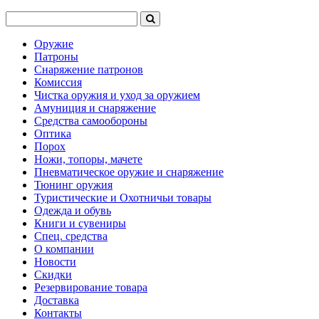
Оружие
Патроны
Снаряжение патронов
Комиссия
Чистка оружия и уход за оружием
Амуниция и снаряжение
Средства самообороны
Оптика
Порох
Ножи, топоры, мачете
Пневматическое оружие и снаряжение
Тюнинг оружия
Туристические и Охотничьи товары
Одежда и обувь
Книги и сувениры
Спец. средства
О компании
Новости
Скидки
Резервирование товара
Доставка
Контакты