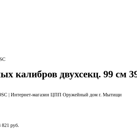
9SC
х калибров двухсекц. 99 см 3
3 821 руб.