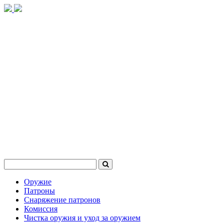
Оружие
Патроны
Снаряжение патронов
Комиссия
Чистка оружия и уход за оружием