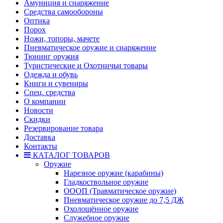
Амуниция и снаряжение
Средства самообороны
Оптика
Порох
Ножи, топоры, мачете
Пневматическое оружие и снаряжение
Тюнинг оружия
Туристические и Охотничьи товары
Одежда и обувь
Книги и сувениры
Спец. средства
О компании
Новости
Скидки
Резервирование товара
Доставка
Контакты
КАТАЛОГ ТОВАРОВ
Оружие
Нарезное оружие (карабины)
Гладкоствольное оружие
ОООП (Травматическое оружие)
Пневматическое оружие до 7,5 ДЖ
Охолощённое оружие
Служебное оружие