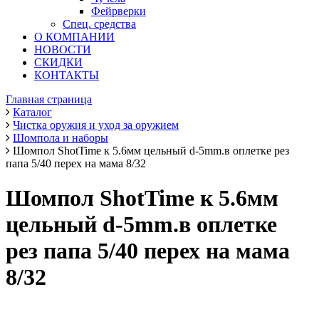
Фейрверки
Спец. средства
О КОМПАНИИ
НОВОСТИ
СКИДКИ
КОНТАКТЫ
Главная страница
Каталог
Чистка оружия и уход за оружием
Шомпола и наборы
Шомпол ShotTime к 5.6мм цельный d-5mm.в оплетке рез
папа 5/40 перех на мама 8/32
Шомпол ShotTime к 5.6мм
цельный d-5mm.в оплетке
рез папа 5/40 перех на мама
8/32