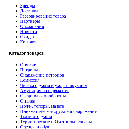
Бренды
Доставка
Резервирование товара
Партнеры
О компании
Новости
Скидки
Контакты
Каталог товаров
Оружие
Патроны
Снаряжение патронов
Комиссия
Чистка оружия и уход за оружием
Амуниция и снаряжение
Средства самообороны
Оптика
Ножи, топоры, мачете
Пневматическое оружие и снаряжение
Тюнинг оружия
Туристические и Охотничьи товары
Одежда и обувь