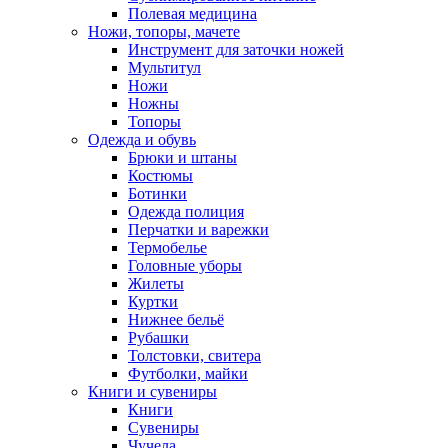
Полевая медицина
Ножи, топоры, мачете
Инструмент для заточки ножей
Мультитул
Ножи
Ножны
Топоры
Одежда и обувь
Брюки и штаны
Костюмы
Ботинки
Одежда полиция
Перчатки и варежки
Термобелье
Головные уборы
Жилеты
Куртки
Нижнее бельё
Рубашки
Толстовки, свитера
Футболки, майки
Книги и сувениры
Книги
Сувениры
Чучела