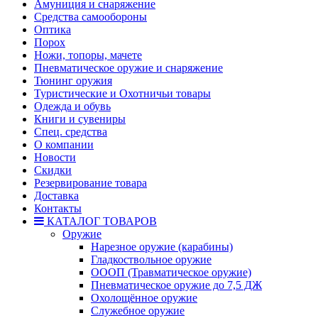
Амуниция и снаряжение
Средства самообороны
Оптика
Порох
Ножи, топоры, мачете
Пневматическое оружие и снаряжение
Тюнинг оружия
Туристические и Охотничьи товары
Одежда и обувь
Книги и сувениры
Спец. средства
О компании
Новости
Скидки
Резервирование товара
Доставка
Контакты
КАТАЛОГ ТОВАРОВ
Оружие
Нарезное оружие (карабины)
Гладкоствольное оружие
ОООП (Травматическое оружие)
Пневматическое оружие до 7,5 ДЖ
Охолощённое оружие
Служебное оружие