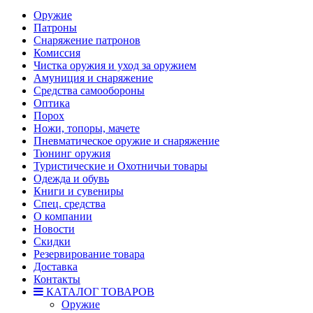
Оружие
Патроны
Снаряжение патронов
Комиссия
Чистка оружия и уход за оружием
Амуниция и снаряжение
Средства самообороны
Оптика
Порох
Ножи, топоры, мачете
Пневматическое оружие и снаряжение
Тюнинг оружия
Туристические и Охотничьи товары
Одежда и обувь
Книги и сувениры
Спец. средства
О компании
Новости
Скидки
Резервирование товара
Доставка
Контакты
КАТАЛОГ ТОВАРОВ
Оружие