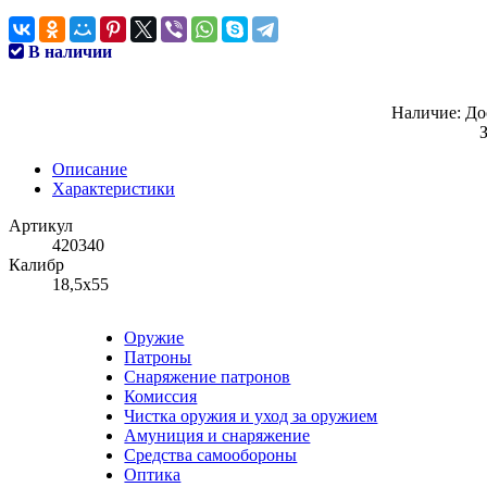
В наличии
Наличие:
До
Описание
Характеристики
Артикул
420340
Калибр
18,5х55
Оружие
Патроны
Снаряжение патронов
Комиссия
Чистка оружия и уход за оружием
Амуниция и снаряжение
Средства самообороны
Оптика