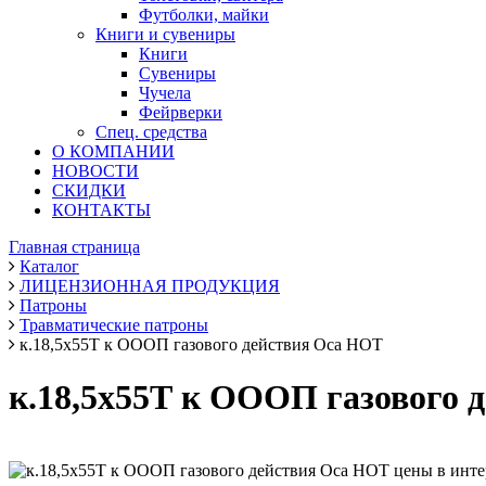
Футболки, майки
Книги и сувениры
Книги
Сувениры
Чучела
Фейрверки
Спец. средства
О КОМПАНИИ
НОВОСТИ
СКИДКИ
КОНТАКТЫ
Главная страница
Каталог
ЛИЦЕНЗИОННАЯ ПРОДУКЦИЯ
Патроны
Травматические патроны
к.18,5х55Т к ОООП газового действия Оса НОТ
к.18,5х55Т к ОООП газового 