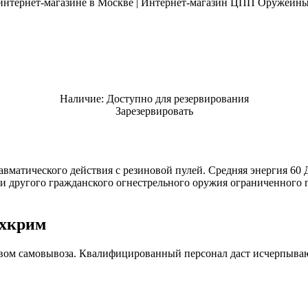
Наличие:
Доступно для резервирования
Зарезервировать
авматического действия с резиновой пулей. Средняя энергия 60 
а и другого гражданского огнестрельного оружия ограниченного
хкрим
твом самовывоза. Квалифицированный персонал даст исчерпыва