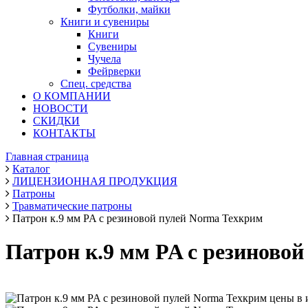
Футболки, майки
Книги и сувениры
Книги
Сувениры
Чучела
Фейрверки
Спец. средства
О КОМПАНИИ
НОВОСТИ
СКИДКИ
КОНТАКТЫ
Главная страница
Каталог
ЛИЦЕНЗИОННАЯ ПРОДУКЦИЯ
Патроны
Травматические патроны
Патрон к.9 мм PA с резиновой пулей Norma Техкрим
Патрон к.9 мм PA с резиново