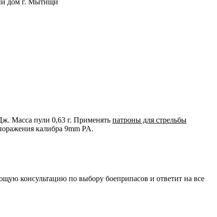
Дж. Масса пули 0,63 г. Применять
патроны для стрельбы
 поражения калибра 9mm PA.
ющую консультацию по выбору боеприпасов и ответит на все