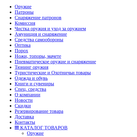
Оружие
Патроны
Снаряжение патронов
Комиссия
Чистка оружия и уход за оружием
Амуниция и снаряжение
Средства самообороны
Оптика
Порох
Ножи, топоры, мачете
Пневматическое оружие и снаряжение
Тюнинг оружия
Туристические и Охотничьи товары
Одежда и обувь
Книги и сувениры
Спец. средства
О компании
Новости
Скидки
Резервирование товара
Доставка
Контакты
КАТАЛОГ ТОВАРОВ
Оружие