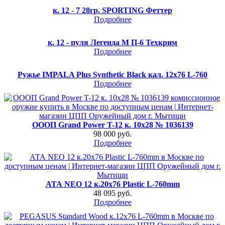
к. 12 - 7 28гр. SPORTING Феттер
Подробнее
к. 12 - пуля Легенда М П-6 Техкрим
Подробнее
Ружье IMPALA Plus Synthetic Black кал. 12х76 L-760
Подробнее
ОООП Grand Power T-12 к. 10х28 № 1036139
98 000 руб.
Подробнее
АТА NEO 12 к.20х76 Plastic L-760mm
48 095 руб.
Подробнее