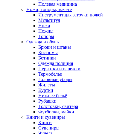
Полевая медицина
Ножи, топоры, мачете
Инструмент для заточки ножей
Мультитул
Ножи
Ножны
Топоры
Одежда и обувь
Брюки и штаны
Костюмы
Ботинки
Одежда полиция
Перчатки и варежки
Термобелье
Головные уборы
Жилеты
Куртки
Нижнее бельё
Рубашки
Толстовки, свитера
Футболки, майки
Книги и сувениры
Книги
Сувениры
Чучела