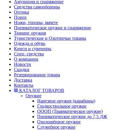
Амуниция и снаряжение
Средства самообороны
Оптика
Порох
Ножи, топоры, мачете
Пневматическое оружие и снаряжение
Тюнинг оружия
Туристические и Охотничьи товары
Одежда и обувь
Книги и сувениры
Спец. средства
О компании
Новости
Скидки
Резервирование товара
Доставка
Контакты
КАТАЛОГ ТОВАРОВ
Оружие
Нарезное оружие (карабины)
Гладкоствольное оружие
ОООП (Травматическое оружие)
Пневматическое оружие до 7,5 ДЖ
Охолощённое оружие
Служебное оружие