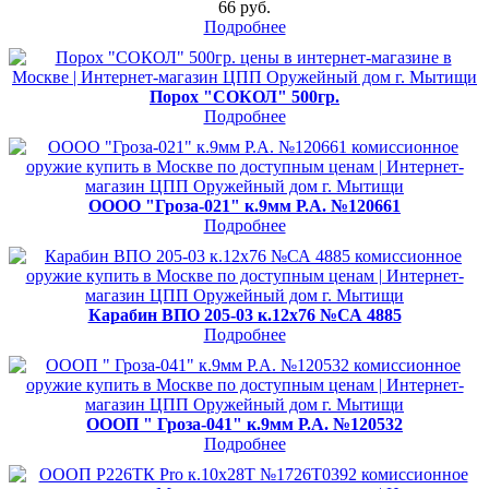
66 руб.
Подробнее
Порох "СОКОЛ" 500гр.
Подробнее
ОООО "Гроза-021" к.9мм Р.А. №120661
Подробнее
Карабин ВПО 205-03 к.12х76 №СА 4885
Подробнее
ОООП " Гроза-041" к.9мм Р.А. №120532
Подробнее