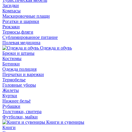
Туристическая мебель
Засидки
Компасы
Маскировочные плащи
Рогатки и шарики
Рюкзаки
Термосы,фляги
Сублимированное питание
Полевая медицина
Одежда и обувь
Брюки и штаны
Костюмы
Ботинки
Одежда полиция
Перчатки и варежки
Термобелье
Головные уборы
Жилеты
Куртки
Нижнее бельё
Рубашки
Толстовки, свитера
Футболки, майки
Книги и сувениры
Книги