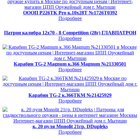
ОООП Р226ТК Pro к.10х28Т №1726Т0392
Подробнее
Патрон калибра 12х70 - 8 Competition (28г) ГЛАВПАТРОН
Подробнее
Карабин TG-2 Magnum к.366 Magnum №21330501
Подробнее
Карабин TG-2 к.366ТКМ №21425929
Подробнее
к. 20 пуля Monolit 21гр. DDupleks
Подробнее