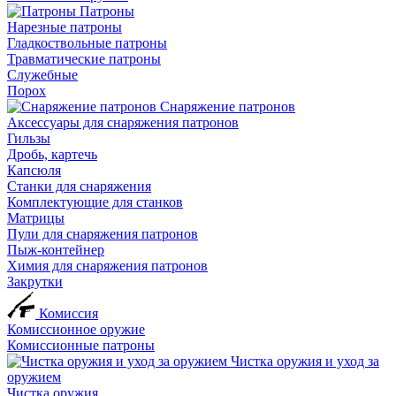
Патроны
Нарезные патроны
Гладкоствольные патроны
Травматические патроны
Служебные
Порох
Снаряжение патронов
Аксессуары для снаряжения патронов
Гильзы
Дробь, картечь
Капсюля
Станки для снаряжения
Комплектующие для станков
Матрицы
Пули для снаряжения патронов
Пыж-контейнер
Химия для снаряжения патронов
Закрутки
Комиссия
Комиссионное оружие
Комиссионные патроны
Чистка оружия и уход за
оружием
Чистка оружия