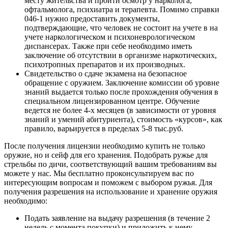
месту жительства и пройти осмотр у нарколога,
офтальмолога, психиатра и терапевта. Помимо справки
046-1 нужно предоставить документы,
подтверждающие, что человек не состоит на учете в на
учете наркологическом и психоневрологическом
диспансерах. Также при себе необходимо иметь
заключение об отсутствии в организме наркотических,
психотропных препаратов и их производных.
Свидетельство о сдаче экзамена на безопасное
обращение с оружием. Заключение комиссии об уровне
знаний выдается только после прохождения обучения в
специальном лицензированном центре. Обучение
ведется не более 4-х месяцев (в зависимости от уровня
знаний и умений абитуриента), стоимость «курсов», как
правило, варьируется в пределах 5-8 тыс.руб.
После получения лицензии необходимо купить не только
оружие, но и сейф для его хранения. Подобрать ружье для
стрельбы по дичи, соответствующий вашим требованиям вы
можете у нас. Мы бесплатно проконсультируем вас по
интересующим вопросам и поможем с выбором ружья. Для
получения разрешения на использование и хранение оружия
необходимо:
Подать заявление на выдачу разрешения (в течение 2
недель с момента покупки) и приложить к нему