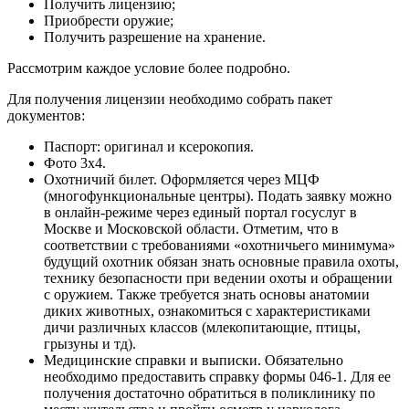
Получить лицензию;
Приобрести оружие;
Получить разрешение на хранение.
Рассмотрим каждое условие более подробно.
Для получения лицензии необходимо собрать пакет
документов:
Паспорт: оригинал и ксерокопия.
Фото 3х4.
Охотничий билет. Оформляется через МЦФ
(многофункциональные центры). Подать заявку можно
в онлайн-режиме через единый портал госуслуг в
Москве и Московской области. Отметим, что в
соответствии с требованиями «охотничьего минимума»
будущий охотник обязан знать основные правила охоты,
технику безопасности при ведении охоты и обращении
с оружием. Также требуется знать основы анатомии
диких животных, ознакомиться с характеристиками
дичи различных классов (млекопитающие, птицы,
грызуны и тд).
Медицинские справки и выписки. Обязательно
необходимо предоставить справку формы 046-1. Для ее
получения достаточно обратиться в поликлинику по