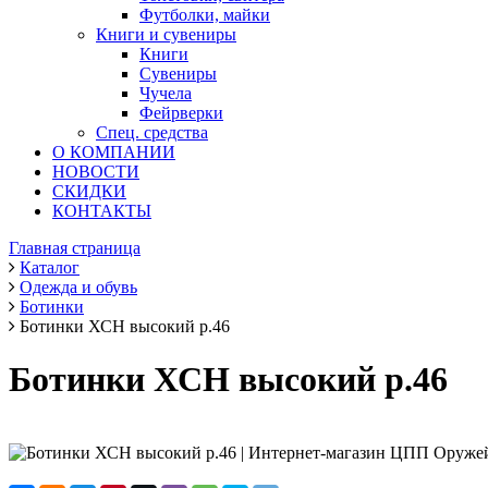
Футболки, майки
Книги и сувениры
Книги
Сувениры
Чучела
Фейрверки
Спец. средства
О КОМПАНИИ
НОВОСТИ
СКИДКИ
КОНТАКТЫ
Главная страница
Каталог
Одежда и обувь
Ботинки
Ботинки ХСН высокий р.46
Ботинки ХСН высокий р.46