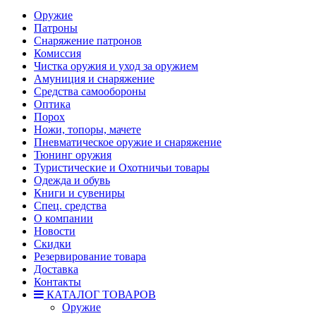
Оружие
Патроны
Снаряжение патронов
Комиссия
Чистка оружия и уход за оружием
Амуниция и снаряжение
Средства самообороны
Оптика
Порох
Ножи, топоры, мачете
Пневматическое оружие и снаряжение
Тюнинг оружия
Туристические и Охотничьи товары
Одежда и обувь
Книги и сувениры
Спец. средства
О компании
Новости
Скидки
Резервирование товара
Доставка
Контакты
КАТАЛОГ ТОВАРОВ
Оружие